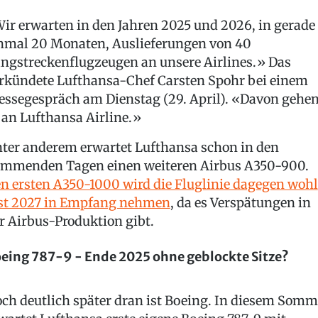
ir erwarten in den Jahren 2025 und 2026, in gerade
nmal 20 Monaten, Auslieferungen von 40
ngstreckenflugzeugen an unsere Airlines.» Das
rkündete Lufthansa-Chef Carsten Spohr bei einem
essegespräch am Dienstag (29. April). «Davon gehe
 an Lufthansa Airline.»
ter anderem erwartet Lufthansa schon in den
mmenden Tagen einen weiteren Airbus A350-900.
n ersten A350-1000 wird die Fluglinie dagegen wohl
st 2027 in Empfang nehmen
, da es Verspätungen in
r Airbus-Produktion gibt.
eing 787-9 - Ende 2025 ohne geblockte Sitze?
ch deutlich später dran ist Boeing. In diesem Somm