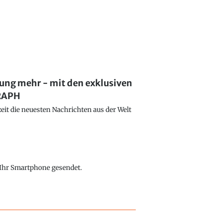
lung mehr - mit den exklusiven
GRAPH
eit die neuesten Nachrichten aus der Welt
f Ihr Smartphone gesendet.