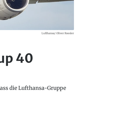
Lufthansa/ Oliver Roesler
oup 40
dass die Lufthansa-Gruppe