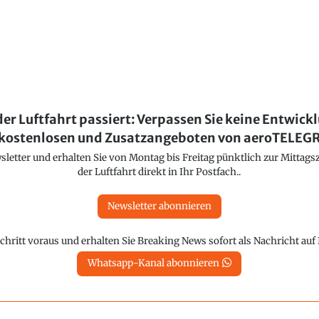
der Luftfahrt passiert: Verpassen Sie keine Entwick
kostenlosen und Zusatzangeboten von aeroTELE
etter und erhalten Sie von Montag bis Freitag pünktlich zur Mittagsz
der Luftfahrt direkt in Ihr Postfach..
Newsletter abonnieren
chritt voraus und erhalten Sie Breaking News sofort als Nachricht au
Whatsapp-Kanal abonnieren