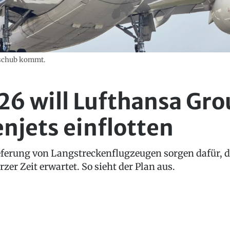
hschub kommt.
26 will Lufthansa Gr
njets einflotten
eferung von Langstreckenflugzeugen sorgen dafür, 
urzer Zeit erwartet. So sieht der Plan aus.