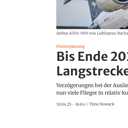
Airbus A350-900 von Lufthansa: Nac
Flottenplanung
Bis Ende 20
Langstrecke
Verzögerungen bei der Ausli
nun viele Flieger in relativ k
Timo Nowack
30.04.25 - 16:04