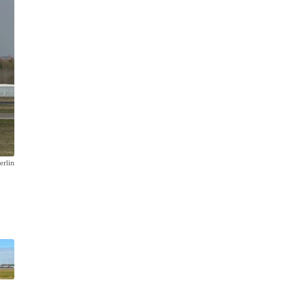
erlin