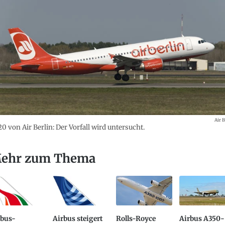
Air B
0 von Air Berlin: Der Vorfall wird untersucht.
ehr zum Thema
rbus-
Airbus steigert
Rolls-Royce
Airbus A350-