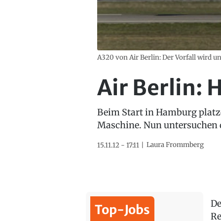
A320 von Air Berlin: Der Vorfall wird u
Air Berlin: 
Beim Start in Hamburg platze
Maschine. Nun untersuchen 
Laura Frommberg
15.11.12 - 17:11
De
Top-Jobs
Re