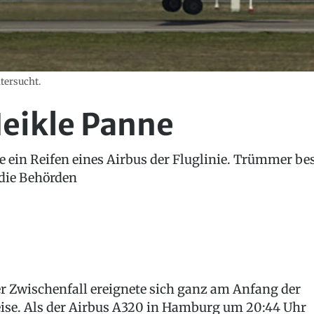
ntersucht.
Heikle Panne
 ein Reifen eines Airbus der Fluglinie. Trümmer be
die Behörden
r Zwischenfall ereignete sich ganz am Anfang der
ise. Als der Airbus A320 in Hamburg um 20:44 Uhr