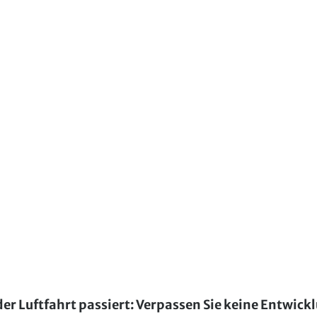
der Luftfahrt passiert: Verpassen Sie keine Entwick