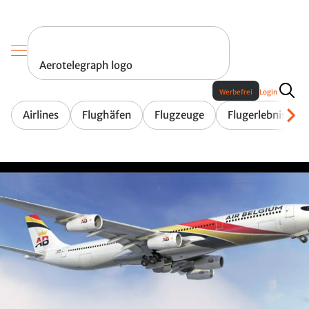
Aerotelegraph logo
Werbefrei
Login
Airlines
Flughäfen
Flugzeuge
Flugerlebnis