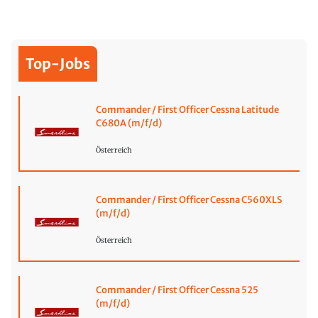
Top-Jobs
Commander / First Officer Cessna Latitude
C680A (m/f/d)
Österreich
Commander / First Officer Cessna C560XLS
(m/f/d)
Österreich
Commander / First Officer Cessna 525
(m/f/d)