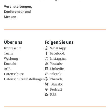
Veranstaltungen,
Konferenzen und
Messen
Über uns
Folgen Sie uns
Impressum
WhatsApp
Team
Facebook
Werbung
Instagram
Kontakt
Youtube
AGB
LinkedIn
Datenschutz
TikTok
Datenschutzeinstellungen
Threads
Bluesky
Podcast
RSS