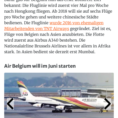
bekannt: Die Fluglinie wird zuerst vier Mal pro Woche
nach Hongkong fliegen. Ab 2018 will sie auf sechs Flüge
pro Woche gehen und weitere chinesische Städte
bedienen. Die Fluglinie
wurde 2016 von ehemaligen
Mitarbeitenden von TNT Airways
gegründet. Ziel ist es,
Flüge von Belgien nach Asien anzubieten. Die Flotte
wird zuerst aus Airbus A340 bestehen. Die
Nationalairline Brussels Airlines ist vor allem in Afrika
stark. In Asien bedient sie derzeit erst Mumbai.
Air Belgium will im Juni starten