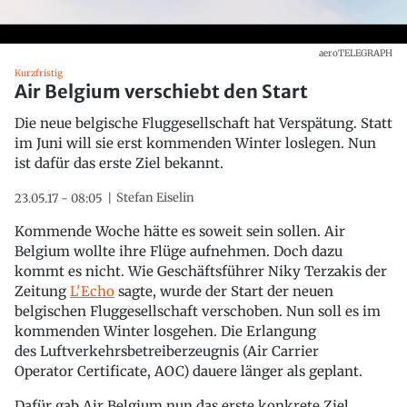
aeroTELEGRAPH
Kurzfristig
Air Belgium verschiebt den Start
Die neue belgische Fluggesellschaft hat Verspätung. Statt
im Juni will sie erst kommenden Winter loslegen. Nun
ist dafür das erste Ziel bekannt.
Stefan Eiselin
23.05.17 - 08:05
Kommende Woche hätte es soweit sein sollen. Air
Belgium wollte ihre Flüge aufnehmen. Doch dazu
kommt es nicht. Wie Geschäftsführer Niky Terzakis der
Zeitung
L'Echo
sagte, wurde der Start der neuen
belgischen Fluggesellschaft verschoben. Nun soll es im
kommenden Winter losgehen. Die Erlangung
des Luftverkehrsbetreiberzeugnis (Air Carrier
Operator Certificate, AOC) dauere länger als geplant.
Dafür gab Air Belgium nun das erste konkrete Ziel