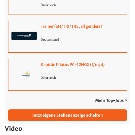
Österreich
Trainer (SFI/TRI/TRE, all genders)
Deutschland
Kapitän Pilatus PC-12NGX (f/m/d)
Österreich
Mehr Top-Jobs >
Jetzt eigene Stellenanzeige schalten
Video