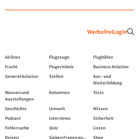
Werbefrei
Login
Airlines
Flugzeuge
Flughäfen
Fracht
Flugerlebnis
Business Aviation
General Aviation
Stellen
Aus- und
Weiterbildung
Museen und
Kolumnen
Tests
Ausstellungen
Geschichte
Umwelt
Wissen
Podcast
Interviews
Sicherheit
Fehlersuche
Quiz
Listen
Reisen
Sieben Fragen an...
Shop