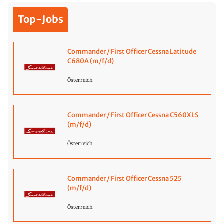
Top-Jobs
Commander / First Officer Cessna Latitude
C680A (m/f/d)
Österreich
Commander / First Officer Cessna C560XLS
(m/f/d)
Österreich
Commander / First Officer Cessna 525
(m/f/d)
Österreich