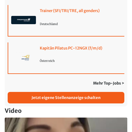
Trainer (SFI/TRI/TRE, all genders)
Deutschland
Kapitän Pilatus PC-12NGX (f/m/d)
Österreich
Mehr Top-Jobs >
Jetzt eigene Stellenanzeige schalten
Video