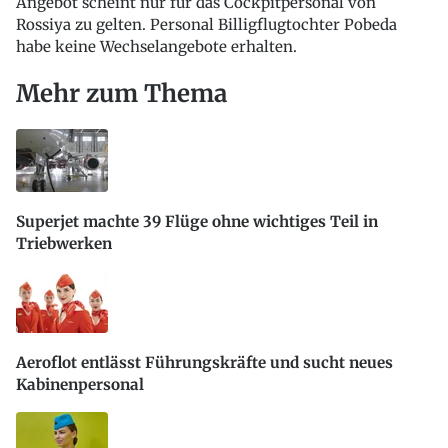
Angebot scheint nur für das Cockpitpersonal von
Rossiya zu gelten. Personal Billigflugtochter Pobeda
habe keine Wechselangebote erhalten.
Mehr zum Thema
Superjet machte 39 Flüge ohne wichtiges Teil in
Triebwerken
Aeroflot entlässt Führungskräfte und sucht neues
Kabinenpersonal