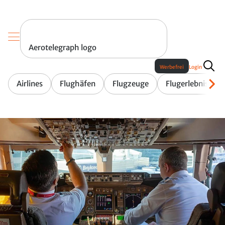
Aerotelegraph logo
Werbefrei
Login
Airlines
Flughäfen
Flugzeuge
Flugerlebnis