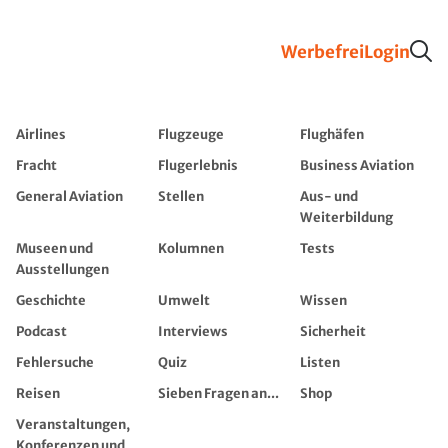
Werbefrei
Login
Airlines
Flugzeuge
Flughäfen
Fracht
Flugerlebnis
Business Aviation
General Aviation
Stellen
Aus- und
Weiterbildung
Museen und
Kolumnen
Tests
Ausstellungen
Geschichte
Umwelt
Wissen
Podcast
Interviews
Sicherheit
Fehlersuche
Quiz
Listen
Reisen
Sieben Fragen an...
Shop
Veranstaltungen,
Konferenzen und