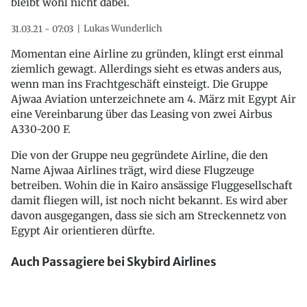
bleibt wohl nicht dabei.
Lukas Wunderlich
31.03.21 - 07:03
Momentan eine Airline zu gründen, klingt erst einmal
ziemlich gewagt. Allerdings sieht es etwas anders aus,
wenn man ins Frachtgeschäft einsteigt. Die Gruppe
Ajwaa Aviation unterzeichnete am 4. März mit Egypt Air
eine Vereinbarung über das Leasing von zwei Airbus
A330-200 F.
Die von der Gruppe neu gegründete Airline, die den
Name Ajwaa Airlines trägt, wird diese Flugzeuge
betreiben. Wohin die in Kairo ansässige Fluggesellschaft
damit fliegen will, ist noch nicht bekannt. Es wird aber
davon ausgegangen, dass sie sich am Streckennetz von
Egypt Air orientieren dürfte.
Auch Passagiere bei Skybird Airlines