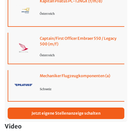
Kapitän Pilatus PC-12NGX (f/m/d)
Österreich
Captain/First Officer Embraer 550 / Legacy
500 (m/f)
Österreich
Mechaniker Flugzeugkomponenten (a)
Schweiz
Jetzt eigene Stellenanzeige schalten
Video