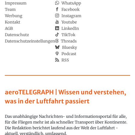
Impressum
WhatsApp
Team
Facebook
Werbung
Instagram
Kontakt
Youtube
AGB
LinkedIn
Datenschutz
TikTok
Datenschutzeinstellungen
Threads
Bluesky
Podcast
RSS
aeroTELEGRAPH | Wissen und verstehen,
was in der Luftfahrt passiert
Das unabhängige Nachrichten- und Informationsportal für alle,
für die Fliegen mehr ist als schneller Transport über Kontinente.
Die Redaktion berichtet laufend aus der Welt der Luftfahrt -
aktuell, verständlich, umfassend.