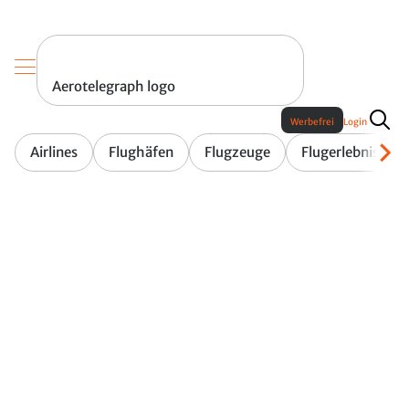
Aerotelegraph logo
Werbefrei
Login
Airlines
Flughäfen
Flugzeuge
Flugerlebnis