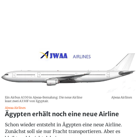
Ein Airbus A330 in Ajwaa-Bemalung: Die neue Airline
Ajwaa Airlines
least zwei A330F von Egyptair.
Ajwaa Airlines
Ägypten erhält noch eine neue Airline
Schon wieder entsteht in Ägypten eine neue Airline.
Zunächst soll sie nur Fracht transportieren. Aber es