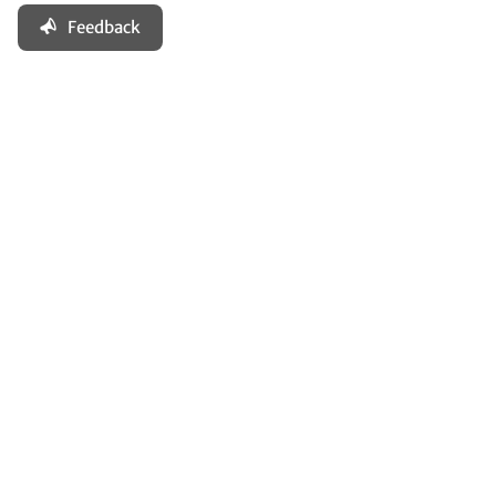
Feedback