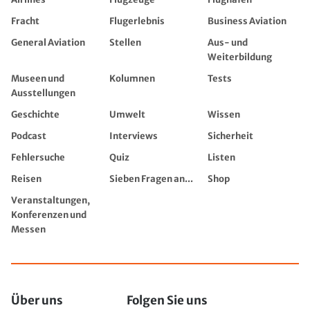
Fracht
Flugerlebnis
Business Aviation
General Aviation
Stellen
Aus- und
Weiterbildung
Museen und
Kolumnen
Tests
Ausstellungen
Geschichte
Umwelt
Wissen
Podcast
Interviews
Sicherheit
Fehlersuche
Quiz
Listen
Reisen
Sieben Fragen an...
Shop
Veranstaltungen,
Konferenzen und
Messen
Über uns
Folgen Sie uns