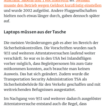
Australia, Sabena und TWA Insolvenz
an.
Swissair
musste den Betrieb wegen Geldnot kurzfristig einstellen
und wurde 2002 aufgelöst. Andere Fluggesellschaften
hielten noch etwas länger durch, gaben dennoch später
auf.
Laptops müssen aus der Tasche
Die meisten Veränderungen gab es aber im Bereich der
Sicherheitskontrollen. Die Vorschriften wurden nach
9/11 und weiteren Attentatsversuchen laufend weiter
verschärft. So war es in den USA bei Inlandsflügen
vorher möglich, dass Begleitpersonen bis zum Gate
mitkommen konnten, auch brauchte man keinen
Ausweis. Das hat sich geändert. Zudem wurde die
Transportation Security Administration TSA als
Sicherheitsbehörde für den Verkehr geschaffen und mit
weitreichenden Befugnissen ausgestattet.
Im Nachgang von 9/11 und weiterer dadurch ausgelöster
Attentatsversuche entstand auch die Regel, dass