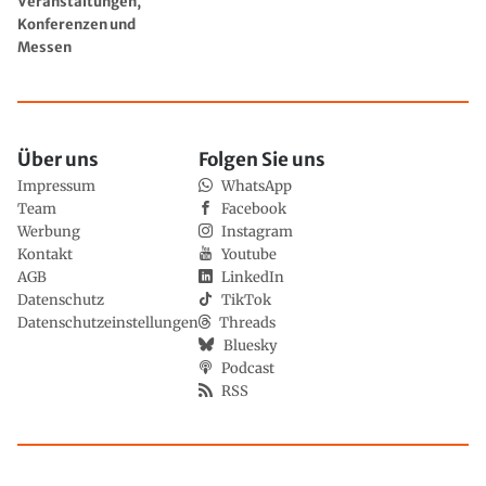
Veranstaltungen,
Konferenzen und
Messen
Über uns
Folgen Sie uns
Impressum
WhatsApp
Team
Facebook
Werbung
Instagram
Kontakt
Youtube
AGB
LinkedIn
Datenschutz
TikTok
Datenschutzeinstellungen
Threads
Bluesky
Podcast
RSS