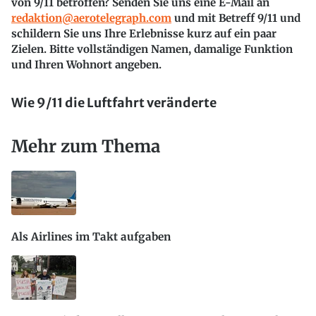
von 9/11 betroffen? Senden Sie uns eine E-Mail an
redaktion@aerotelegraph.com
und mit Betreff 9/11 und
schildern Sie uns Ihre Erlebnisse kurz auf ein paar
Zielen. Bitte vollständigen Namen, damalige Funktion
und Ihren Wohnort angeben.
Wie 9/11 die Luftfahrt veränderte
Mehr zum Thema
Als Airlines im Takt aufgaben