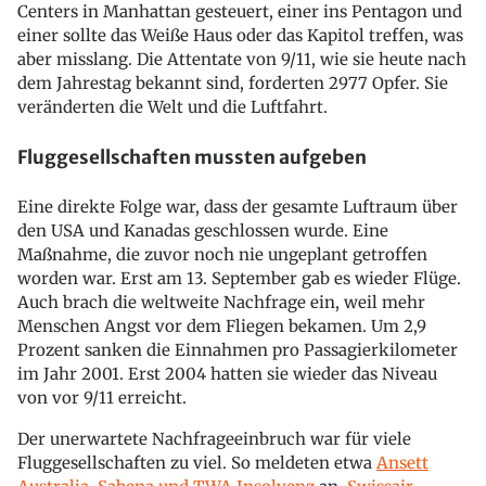
Centers in Manhattan gesteuert, einer ins Pentagon und
einer sollte das Weiße Haus oder das Kapitol treffen, was
aber misslang. Die Attentate von 9/11, wie sie heute nach
dem Jahrestag bekannt sind, forderten 2977 Opfer. Sie
veränderten die Welt und die Luftfahrt.
Fluggesellschaften mussten aufgeben
Eine direkte Folge war, dass der gesamte Luftraum über
den USA und Kanadas geschlossen wurde. Eine
Maßnahme, die zuvor noch nie ungeplant getroffen
worden war. Erst am 13. September gab es wieder Flüge.
Auch brach die weltweite Nachfrage ein, weil mehr
Menschen Angst vor dem Fliegen bekamen. Um 2,9
Prozent sanken die Einnahmen pro Passagierkilometer
im Jahr 2001. Erst 2004 hatten sie wieder das Niveau
von vor 9/11 erreicht.
Der unerwartete Nachfrageeinbruch war für viele
Fluggesellschaften zu viel. So meldeten etwa
Ansett