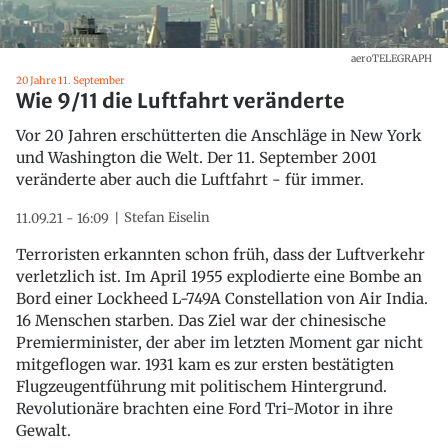
aeroTELEGRAPH
20 Jahre 11. September
Wie 9/11 die Luftfahrt veränderte
Vor 20 Jahren erschütterten die Anschläge in New York
und Washington die Welt. Der 11. September 2001
veränderte aber auch die Luftfahrt - für immer.
Stefan Eiselin
11.09.21 - 16:09
Terroristen erkannten schon früh, dass der Luftverkehr
verletzlich ist. Im April 1955 explodierte eine Bombe an
Bord einer Lockheed L-749A Constellation von Air India.
16 Menschen starben. Das Ziel war der chinesische
Premierminister, der aber im letzten Moment gar nicht
mitgeflogen war. 1931 kam es zur ersten bestätigten
Flugzeugentführung mit politischem Hintergrund.
Revolutionäre brachten eine Ford Tri-Motor in ihre
Gewalt.