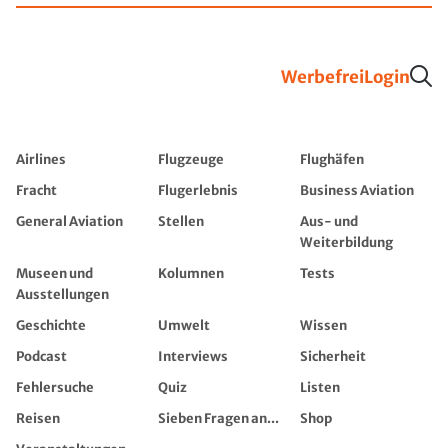
Werbefrei
Login
Airlines
Flugzeuge
Flughäfen
Fracht
Flugerlebnis
Business Aviation
General Aviation
Stellen
Aus- und
Weiterbildung
Museen und
Kolumnen
Tests
Ausstellungen
Geschichte
Umwelt
Wissen
Podcast
Interviews
Sicherheit
Fehlersuche
Quiz
Listen
Reisen
Sieben Fragen an...
Shop