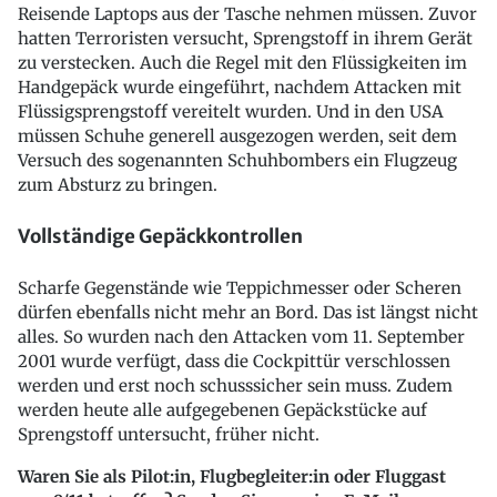
Reisende Laptops aus der Tasche nehmen müssen. Zuvor
hatten Terroristen versucht, Sprengstoff in ihrem Gerät
zu verstecken. Auch die Regel mit den Flüssigkeiten im
Handgepäck wurde eingeführt, nachdem Attacken mit
Flüssigsprengstoff vereitelt wurden. Und in den USA
müssen Schuhe generell ausgezogen werden, seit dem
Versuch des sogenannten Schuhbombers ein Flugzeug
zum Absturz zu bringen.
Vollständige Gepäckkontrollen
Scharfe Gegenstände wie Teppichmesser oder Scheren
dürfen ebenfalls nicht mehr an Bord. Das ist längst nicht
alles. So wurden nach den Attacken vom 11. September
2001 wurde verfügt, dass die Cockpittür verschlossen
werden und erst noch schusssicher sein muss. Zudem
werden heute alle aufgegebenen Gepäckstücke auf
Sprengstoff untersucht, früher nicht.
Waren Sie als Pilot:in, Flugbegleiter:in oder Fluggast