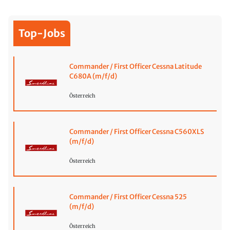
Top-Jobs
Commander / First Officer Cessna Latitude
C680A (m/f/d)
Österreich
Commander / First Officer Cessna C560XLS
(m/f/d)
Österreich
Commander / First Officer Cessna 525
(m/f/d)
Österreich