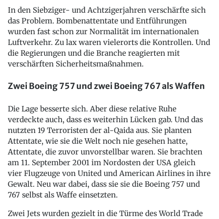
In den Siebziger- und Achtzigerjahren verschärfte sich
das Problem. Bombenattentate und Entführungen
wurden fast schon zur Normalität im internationalen
Luftverkehr. Zu lax waren vielerorts die Kontrollen. Und
die Regierungen und die Branche reagierten mit
verschärften Sicherheitsmaßnahmen.
Zwei Boeing 757 und zwei Boeing 767 als Waffen
Die Lage besserte sich. Aber diese relative Ruhe
verdeckte auch, dass es weiterhin Lücken gab. Und das
nutzten 19 Terroristen der al-Qaida aus. Sie planten
Attentate, wie sie die Welt noch nie gesehen hatte,
Attentate, die zuvor unvorstellbar waren. Sie brachten
am 11. September 2001 im Nordosten der USA gleich
vier Flugzeuge von United und American Airlines in ihre
Gewalt. Neu war dabei, dass sie sie die Boeing 757 und
767 selbst als Waffe einsetzten.
Zwei Jets wurden gezielt in die Türme des World Trade