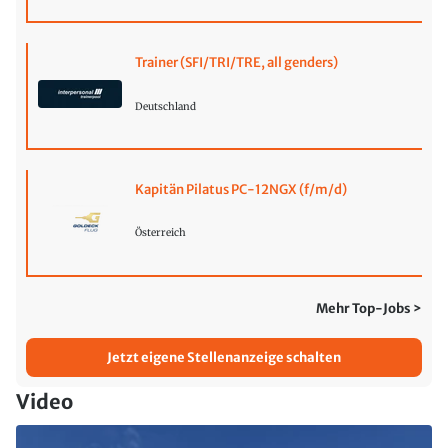
Trainer (SFI/TRI/TRE, all genders)
Deutschland
Kapitän Pilatus PC-12NGX (f/m/d)
Österreich
Mehr Top-Jobs >
Jetzt eigene Stellenanzeige schalten
Video