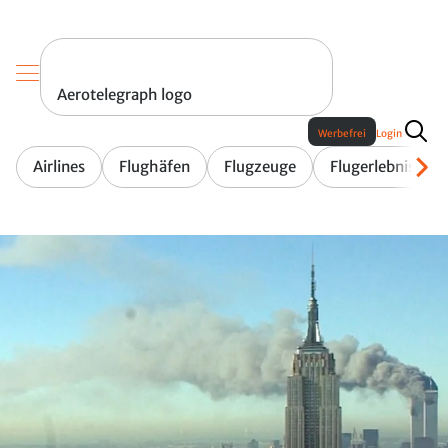
Aerotelegraph logo
Werbefrei
Login
Airlines
Flughäfen
Flugzeuge
Flugerlebnis