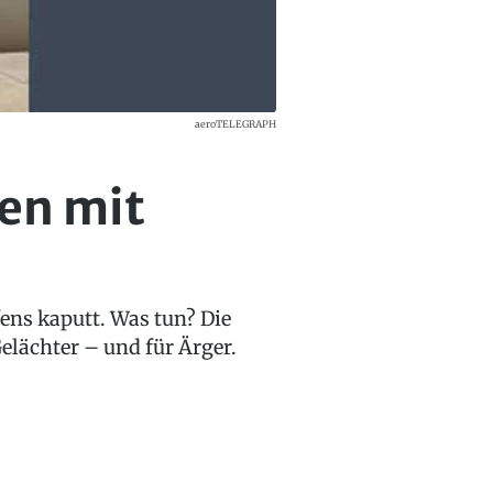
aeroTELEGRAPH
gen mit
fens kaputt. Was tun? Die
Gelächter – und für Ärger.