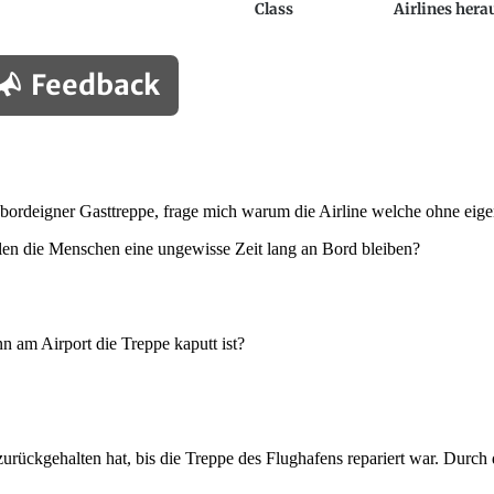
Class
Airlines hera
Feedback