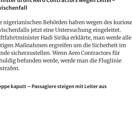
nister droht Aero Contractors wegen Leiter-
ischenfall
e nigerianischen Behörden haben wegen des kurios
ischenfalls jetzt eine Untersuchung eingeleitet.
ftfahrtminister Hadi Sirika erklärte, man werde alle
tigen Maßnahmen ergreifen um die Sicherheit im
nde sicherzustellen. Wenn Aero Contractors für
huldig befunden werde, werde man die Fluglinie
strafen.
eppe kaputt – Passagiere steigen mit Leiter aus