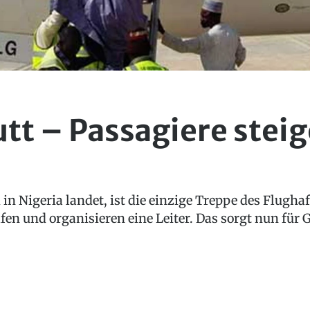
tt – Passagiere stei
 in Nigeria landet, ist die einzige Treppe des Flugha
fen und organisieren eine Leiter. Das sorgt nun für 