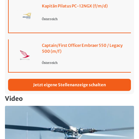
Kapitän Pilatus PC-12NGX (f/m/d)
Österreich
Captain/First Officer Embraer 550 / Legacy
500 (m/f)
Österreich
Jetzt eigene Stellenanzeige schalten
Video