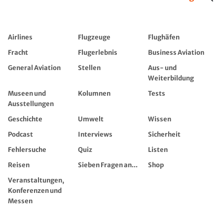
Airlines
Flugzeuge
Flughäfen
Fracht
Flugerlebnis
Business Aviation
General Aviation
Stellen
Aus- und
Weiterbildung
Museen und
Kolumnen
Tests
Ausstellungen
Geschichte
Umwelt
Wissen
Podcast
Interviews
Sicherheit
Fehlersuche
Quiz
Listen
Reisen
Sieben Fragen an...
Shop
Veranstaltungen,
Konferenzen und
Messen