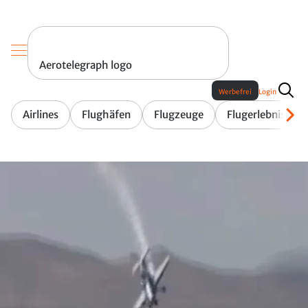
Aerotelegraph logo
Werbefrei
Login
Airlines
Flughäfen
Flugzeuge
Flugerlebnis