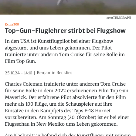
aeroTELEGRAPH
Extra 300
Top-Gun-Fluglehrer stirbt bei Flugshow
In den USA ist Kunstflugpilot bei einer Flugshow
abgestürzt und ums Leben gekommen. Der Pilot
trainierte unter anderm Tom Cruise für seine Rolle im
Film Top Gun.
Benjamin Recklies
25.10.24 - 14:10
Charles Coleman trainierte unter anderem Tom Cruise
für seine Rolle in dem 2022 erschienenen Film Top Gun:
Maverick. Der erfahrene Pilot absolvierte für den Film
mehr als 100 Flüge, um die Schauspieler auf ihre
Einsätze in den Kampfjets des Typs F-18 Hornet
vorzubereiten. Am Sonntag (20. Oktober) ist er bei einer
Flugsschau in New Mexiko ums Leben gekommen.
Am Nachmittag befand sich der Kunstflieger mit seinem