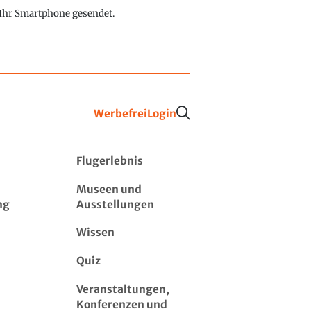
f Ihr Smartphone gesendet.
Werbefrei
Login
Flugerlebnis
Museen und
ng
Ausstellungen
Wissen
Quiz
Veranstaltungen,
Konferenzen und