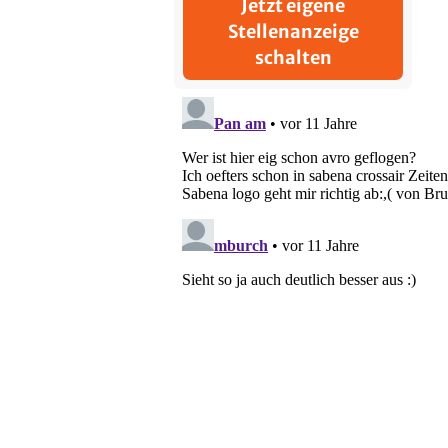
Jetzt eigene
Stellenanzeige
schalten