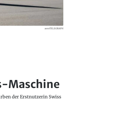
aeroTELEGRAPH
ss-Maschine
Farben der Erstnutzerin Swiss