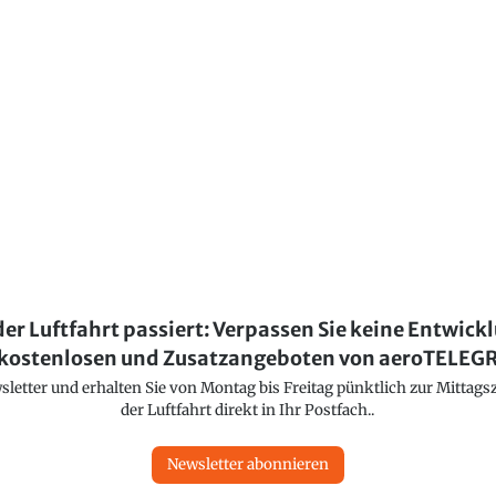
der Luftfahrt passiert: Verpassen Sie keine Entwick
kostenlosen und Zusatzangeboten von aeroTELE
etter und erhalten Sie von Montag bis Freitag pünktlich zur Mittagsz
der Luftfahrt direkt in Ihr Postfach..
Newsletter abonnieren