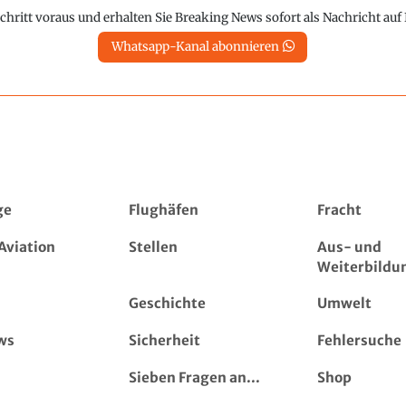
chritt voraus und erhalten Sie Breaking News sofort als Nachricht au
Whatsapp-Kanal abonnieren
ge
Flughäfen
Fracht
Aviation
Stellen
Aus- und
Weiterbildu
Geschichte
Umwelt
ws
Sicherheit
Fehlersuche
Sieben Fragen an...
Shop