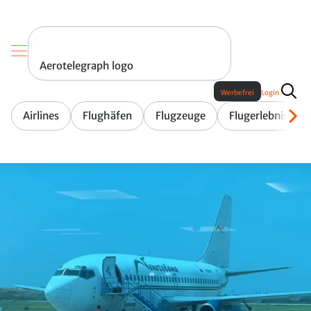
Aerotelegraph logo
Werbefrei
Login
Airlines
Flughäfen
Flugzeuge
Flugerlebnis