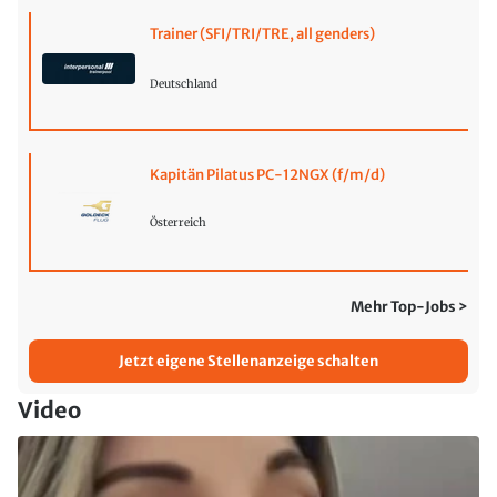
Trainer (SFI/TRI/TRE, all genders)
Deutschland
Kapitän Pilatus PC-12NGX (f/m/d)
Österreich
Mehr Top-Jobs >
Jetzt eigene Stellenanzeige schalten
Video