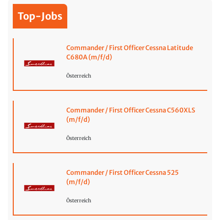
Top-Jobs
Commander / First Officer Cessna Latitude
C680A (m/f/d)
Österreich
Commander / First Officer Cessna C560XLS
(m/f/d)
Österreich
Commander / First Officer Cessna 525
(m/f/d)
Österreich