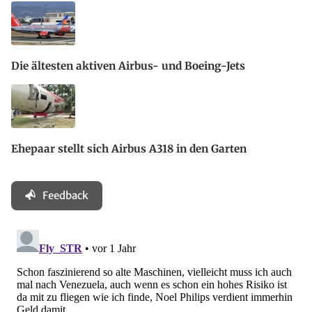
Die ältesten aktiven Airbus- und Boeing-Jets
Ehepaar stellt sich Airbus A318 in den Garten
Feedback