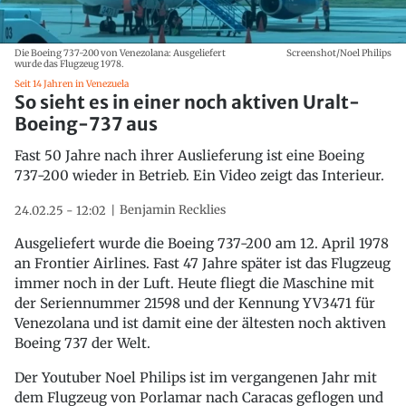
Die Boeing 737-200 von Venezolana: Ausgeliefert
Screenshot/Noel Philips
wurde das Flugzeug 1978.
Seit 14 Jahren in Venezuela
So sieht es in einer noch aktiven Uralt-
Boeing-737 aus
Fast 50 Jahre nach ihrer Auslieferung ist eine Boeing
737-200 wieder in Betrieb. Ein Video zeigt das Interieur.
Benjamin Recklies
24.02.25 - 12:02
Ausgeliefert wurde die Boeing 737-200 am 12. April 1978
an Frontier Airlines. Fast 47 Jahre später ist das Flugzeug
immer noch in der Luft. Heute fliegt die Maschine mit
der Seriennummer 21598 und der Kennung YV3471 für
Venezolana und ist damit eine der ältesten noch aktiven
Boeing 737 der Welt.
Der Youtuber Noel Philips ist im vergangenen Jahr mit
dem Flugzeug von Porlamar nach Caracas geflogen und