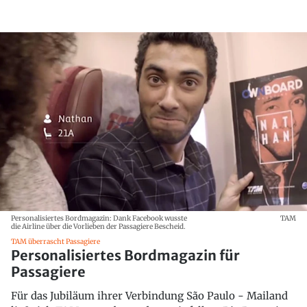
Personalisiertes Bordmagazin: Dank Facebook wusste
TAM
die Airline über die Vorlieben der Passagiere Bescheid.
TAM überrascht Passagiere
Personalisiertes Bordmagazin für
Passagiere
Für das Jubiläum ihrer Verbindung São Paulo - Mailand