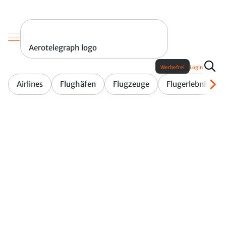
Aerotelegraph logo
Werbefrei
Login
Airlines
Flughäfen
Flugzeuge
Flugerlebnis