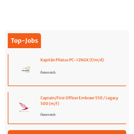
Top-Jobs
Kapitän Pilatus PC-12NGX (f/m/d)
Österreich
Captain/First Officer Embraer 550 / Legacy
500 (m/f)
Österreich