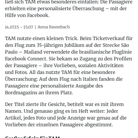
ließ sich TAM etwas besonderes einfallen: Die Passagiere
erhielten eine personalisierte Überraschung – mit der
Hilfe von Facebook.
Anna Baumbach
14.07.15 - 15:07
TAM nutzte einen kleinen Trick. Beim Ticketverkauf für
den Flug zum 35-jährigen Jubiläum auf der Strecke São
Paulo – Mailand verwendete die brasilianische Fluglinie
Facebook Connect. Sie bekam so Zugang zu den Profilen
der Passagiere – ihre Vorlieben, sozialen Aktivitäten
und Fotos. All das nutzte TAM für eine besondere
Überraschung: Auf dem Flug nach Italien fanden die
Passagiere eine personalisierte Ausgabe des
Bordmagazins an ihrem Platz.
Der Titel zierte ihr Gesicht, betitelt war es mit ihrem
Namen. Und genauso ging es im Heft weiter: Jeder
Artikel, jedes Foto und jede Anzeige war genau auf die
Vorlieben der einzelnen Passagiere abgestimmt.