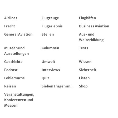
Airlines
Flugzeuge
Flughäfen
Fracht
Flugerlebnis
Business Aviation
General Aviation
Stellen
Aus- und
Weiterbildung
Museen und
Kolumnen
Tests
Ausstellungen
Geschichte
Umwelt
Wissen
Podcast
Interviews
Sicherheit
Fehlersuche
Quiz
Listen
Reisen
Sieben Fragen an...
Shop
Veranstaltungen,
Konferenzen und
Messen