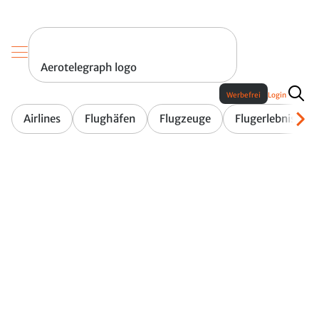
Aerotelegraph logo
Werbefrei
Login
Airlines
Flughäfen
Flugzeuge
Flugerlebnis