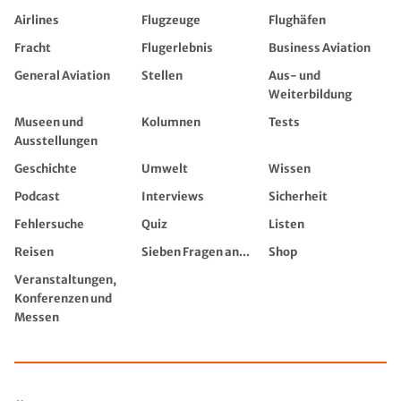
Airlines
Flugzeuge
Flughäfen
Fracht
Flugerlebnis
Business Aviation
General Aviation
Stellen
Aus- und
Weiterbildung
Museen und
Kolumnen
Tests
Ausstellungen
Geschichte
Umwelt
Wissen
Podcast
Interviews
Sicherheit
Fehlersuche
Quiz
Listen
Reisen
Sieben Fragen an...
Shop
Veranstaltungen,
Konferenzen und
Messen