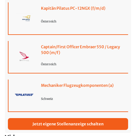
Kapitän Pilatus PC-12NGX (f/m/d)
Österreich
Captain/First Officer Embraer 550 / Legacy
500 (m/f)
Österreich
Mechaniker Flugzeugkomponenten (a)
Schweiz
Jetzt eigene Stellenanzeige schalten