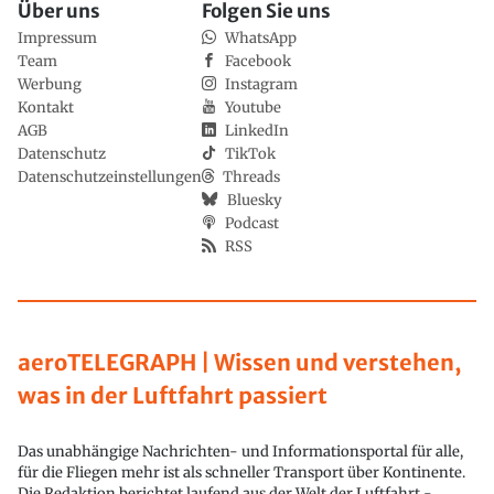
Über uns
Folgen Sie uns
Impressum
WhatsApp
Team
Facebook
Werbung
Instagram
Kontakt
Youtube
AGB
LinkedIn
Datenschutz
TikTok
Datenschutzeinstellungen
Threads
Bluesky
Podcast
RSS
aeroTELEGRAPH | Wissen und verstehen,
was in der Luftfahrt passiert
Das unabhängige Nachrichten- und Informationsportal für alle,
für die Fliegen mehr ist als schneller Transport über Kontinente.
Die Redaktion berichtet laufend aus der Welt der Luftfahrt -