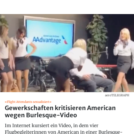
aeroTELEGRAPH
«Flight Attendants sexualisiert»
Gewerkschaften kritisieren American
wegen Burlesque-Video
Im Internet kursiert ein Video, in dem vier
Flugbegleiterinnen von American in einer Burlesque-