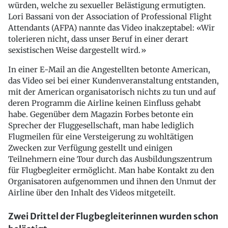
würden, welche zu sexueller Belästigung ermutigten.
Lori Bassani von der Association of Professional Flight
Attendants (AFPA) nannte das Video inakzeptabel: «Wir
tolerieren nicht, dass unser Beruf in einer derart
sexistischen Weise dargestellt wird.»
In einer E-Mail an die Angestellten betonte American,
das Video sei bei einer Kundenveranstaltung entstanden,
mit der American organisatorisch nichts zu tun und auf
deren Programm die Airline keinen Einfluss gehabt
habe. Gegenüber dem Magazin Forbes betonte ein
Sprecher der Fluggesellschaft, man habe lediglich
Flugmeilen für eine Versteigerung zu wohltätigen
Zwecken zur Verfügung gestellt und einigen
Teilnehmern eine Tour durch das Ausbildungszentrum
für Flugbegleiter ermöglicht. Man habe Kontakt zu den
Organisatoren aufgenommen und ihnen den Unmut der
Airline über den Inhalt des Videos mitgeteilt.
Zwei Drittel der Flugbegleiterinnen wurden schon