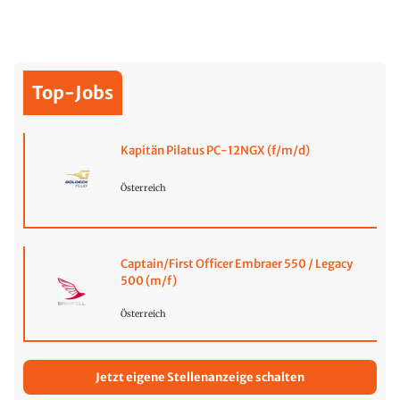
Top-Jobs
Kapitän Pilatus PC-12NGX (f/m/d)
Österreich
Captain/First Officer Embraer 550 / Legacy
500 (m/f)
Österreich
Jetzt eigene Stellenanzeige schalten