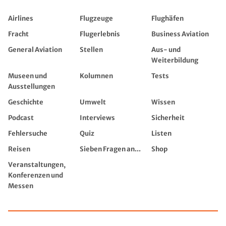
Airlines
Flugzeuge
Flughäfen
Fracht
Flugerlebnis
Business Aviation
General Aviation
Stellen
Aus- und
Weiterbildung
Museen und
Kolumnen
Tests
Ausstellungen
Geschichte
Umwelt
Wissen
Podcast
Interviews
Sicherheit
Fehlersuche
Quiz
Listen
Reisen
Sieben Fragen an...
Shop
Veranstaltungen,
Konferenzen und
Messen