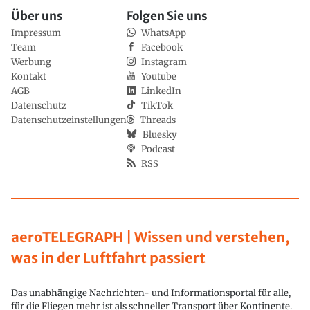
Über uns
Folgen Sie uns
Impressum
WhatsApp
Team
Facebook
Werbung
Instagram
Kontakt
Youtube
AGB
LinkedIn
Datenschutz
TikTok
Datenschutzeinstellungen
Threads
Bluesky
Podcast
RSS
aeroTELEGRAPH | Wissen und verstehen,
was in der Luftfahrt passiert
Das unabhängige Nachrichten- und Informationsportal für alle,
für die Fliegen mehr ist als schneller Transport über Kontinente.