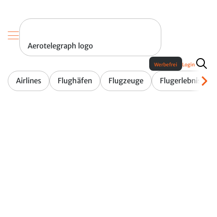
Aerotelegraph logo
Werbefrei
Login
Airlines
Flughäfen
Flugzeuge
Flugerlebnis