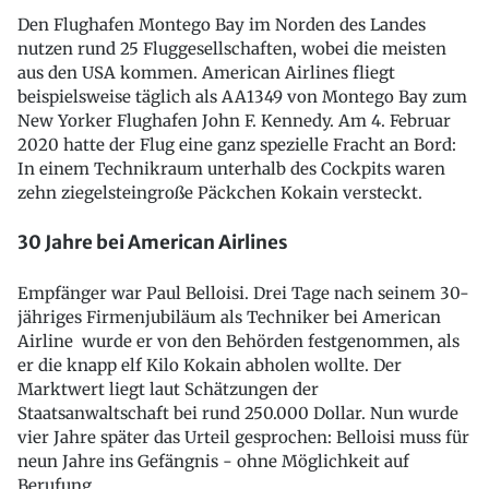
Den Flughafen Montego Bay im Norden des Landes
nutzen rund 25 Fluggesellschaften, wobei die meisten
aus den USA kommen. American Airlines fliegt
beispielsweise täglich als AA1349 von Montego Bay zum
New Yorker Flughafen John F. Kennedy. Am 4. Februar
2020 hatte der Flug eine ganz spezielle Fracht an Bord:
In einem Technikraum unterhalb des Cockpits waren
zehn ziegelsteingroße Päckchen Kokain versteckt.
30 Jahre bei American Airlines
Empfänger war Paul Belloisi. Drei Tage nach seinem 30-
jähriges Firmenjubiläum als Techniker bei American
Airline wurde er von den Behörden festgenommen, als
er die knapp elf Kilo Kokain abholen wollte. Der
Marktwert liegt laut Schätzungen der
Staatsanwaltschaft bei rund 250.000 Dollar. Nun wurde
vier Jahre später das Urteil gesprochen: Belloisi muss für
neun Jahre ins Gefängnis - ohne Möglichkeit auf
Berufung.