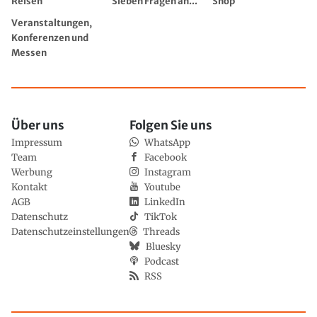
Reisen
Sieben Fragen an...
Shop
Veranstaltungen,
Konferenzen und
Messen
Über uns
Folgen Sie uns
Impressum
WhatsApp
Team
Facebook
Werbung
Instagram
Kontakt
Youtube
AGB
LinkedIn
Datenschutz
TikTok
Datenschutzeinstellungen
Threads
Bluesky
Podcast
RSS