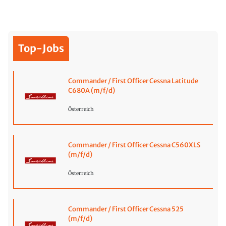
Top-Jobs
Commander / First Officer Cessna Latitude
C680A (m/f/d)
Österreich
Commander / First Officer Cessna C560XLS
(m/f/d)
Österreich
Commander / First Officer Cessna 525
(m/f/d)