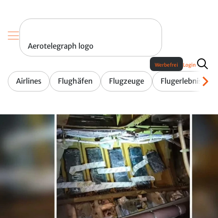
Aerotelegraph logo
Werbefrei
Login
Airlines
Flughäfen
Flugzeuge
Flugerlebnis