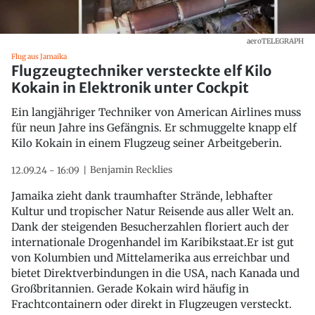
aeroTELEGRAPH
Flug aus Jamaika
Flugzeugtechniker versteckte elf Kilo
Kokain in Elektronik unter Cockpit
Ein langjähriger Techniker von American Airlines muss
für neun Jahre ins Gefängnis. Er schmuggelte knapp elf
Kilo Kokain in einem Flugzeug seiner Arbeitgeberin.
Benjamin Recklies
12.09.24 - 16:09
Jamaika zieht dank traumhafter Strände, lebhafter
Kultur und tropischer Natur Reisende aus aller Welt an.
Dank der steigenden Besucherzahlen floriert auch der
internationale Drogenhandel im Karibikstaat.Er ist gut
von Kolumbien und Mittelamerika aus erreichbar und
bietet Direktverbindungen in die USA, nach Kanada und
Großbritannien. Gerade Kokain wird häufig in
Frachtcontainern oder direkt in Flugzeugen versteckt.