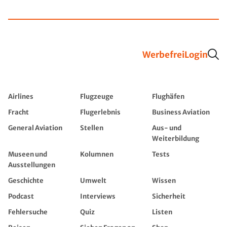
Werbefrei
Login
Airlines
Flugzeuge
Flughäfen
Fracht
Flugerlebnis
Business Aviation
General Aviation
Stellen
Aus- und
Weiterbildung
Museen und
Kolumnen
Tests
Ausstellungen
Geschichte
Umwelt
Wissen
Podcast
Interviews
Sicherheit
Fehlersuche
Quiz
Listen