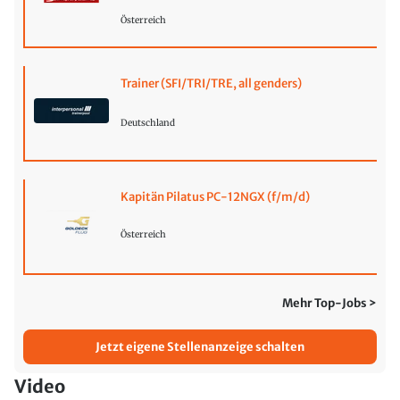
Österreich
Trainer (SFI/TRI/TRE, all genders)
Deutschland
Kapitän Pilatus PC-12NGX (f/m/d)
Österreich
Mehr Top-Jobs >
Jetzt eigene Stellenanzeige schalten
Video