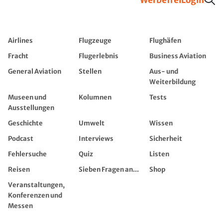
Airlines
Flugzeuge
Flughäfen
Fracht
Flugerlebnis
Business Aviation
General Aviation
Stellen
Aus- und
Weiterbildung
Museen und
Kolumnen
Tests
Ausstellungen
Geschichte
Umwelt
Wissen
Podcast
Interviews
Sicherheit
Fehlersuche
Quiz
Listen
Reisen
Sieben Fragen an...
Shop
Veranstaltungen,
Konferenzen und
Messen