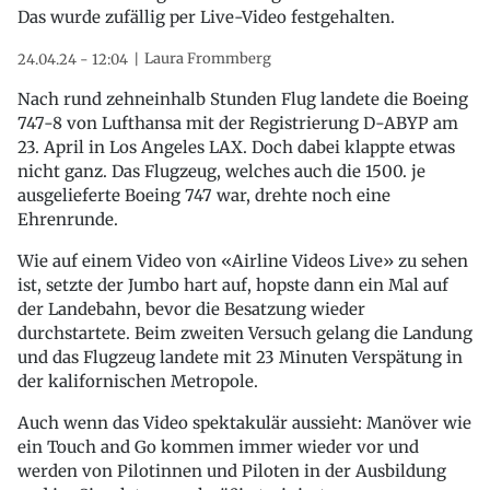
Das wurde zufällig per Live-Video festgehalten.
Laura Frommberg
24.04.24 - 12:04
Nach rund zehneinhalb Stunden Flug landete die Boeing
747-8 von Lufthansa mit der Registrierung D-ABYP am
23. April in Los Angeles LAX. Doch dabei klappte etwas
nicht ganz. Das Flugzeug, welches auch die 1500. je
ausgelieferte Boeing 747 war, drehte noch eine
Ehrenrunde.
Wie auf einem Video von «Airline Videos Live» zu sehen
ist, setzte der Jumbo hart auf, hopste dann ein Mal auf
der Landebahn, bevor die Besatzung wieder
durchstartete. Beim zweiten Versuch gelang die Landung
und das Flugzeug landete mit 23 Minuten Verspätung in
der kalifornischen Metropole.
Auch wenn das Video spektakulär aussieht: Manöver wie
ein Touch and Go kommen immer wieder vor und
werden von Pilotinnen und Piloten in der Ausbildung