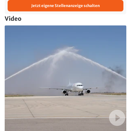
Jetzt eigene Stellenanzeige schalten
Video