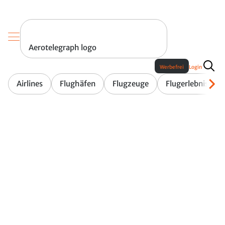
Aerotelegraph logo
Werbefrei
Login
Airlines
Flughäfen
Flugzeuge
Flugerlebnis