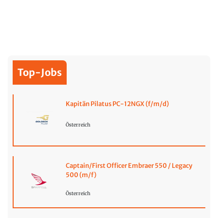
Top-Jobs
Kapitän Pilatus PC-12NGX (f/m/d)
Österreich
Captain/First Officer Embraer 550 / Legacy
500 (m/f)
Österreich