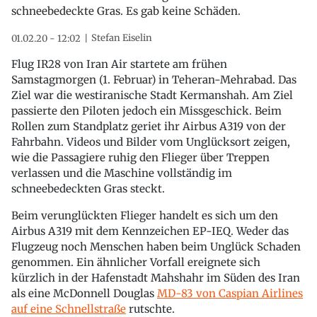
schneebedeckte Gras. Es gab keine Schäden.
Stefan Eiselin
01.02.20 - 12:02
Flug IR28 von Iran Air startete am frühen
Samstagmorgen (1. Februar) in Teheran-Mehrabad. Das
Ziel war die westiranische Stadt Kermanshah. Am Ziel
passierte den Piloten jedoch ein Missgeschick. Beim
Rollen zum Standplatz geriet ihr Airbus A319 von der
Fahrbahn. Videos und Bilder vom Unglücksort zeigen,
wie die Passagiere ruhig den Flieger über Treppen
verlassen und die Maschine vollständig im
schneebedeckten Gras steckt.
Beim verunglückten Flieger handelt es sich um den
Airbus A319 mit dem Kennzeichen EP-IEQ. Weder das
Flugzeug noch Menschen haben beim Unglück Schaden
genommen. Ein ähnlicher Vorfall ereignete sich
kürzlich in der Hafenstadt Mahshahr im Süden des Iran
als eine McDonnell Douglas
MD-83 von Caspian Airlines
auf eine Schnellstraße
rutschte.