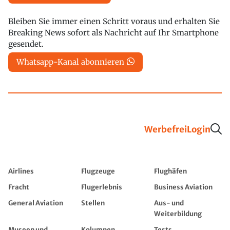
Bleiben Sie immer einen Schritt voraus und erhalten Sie
Breaking News sofort als Nachricht auf Ihr Smartphone
gesendet.
Whatsapp-Kanal abonnieren
Werbefrei
Login
Airlines
Flugzeuge
Flughäfen
Fracht
Flugerlebnis
Business Aviation
General Aviation
Stellen
Aus- und
Weiterbildung
Museen und
Kolumnen
Tests