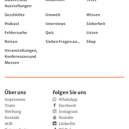
Ausstellungen
Geschichte
Umwelt
Wissen
Podcast
Interviews
Sicherheit
Fehlersuche
Quiz
Listen
Reisen
Sieben Fragen an...
Shop
Veranstaltungen,
Konferenzen und
Messen
Über uns
Folgen Sie uns
Impressum
WhatsApp
Team
Facebook
Werbung
Instagram
Kontakt
Youtube
AGB
LinkedIn