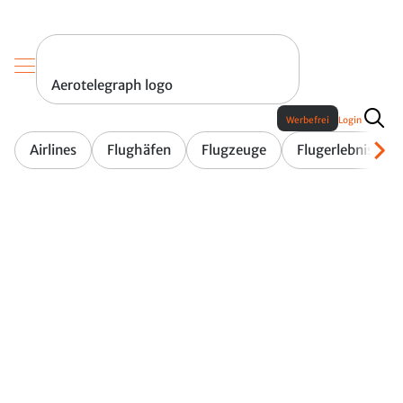
Aerotelegraph logo
Werbefrei
Login
Airlines
Flughäfen
Flugzeuge
Flugerlebnis