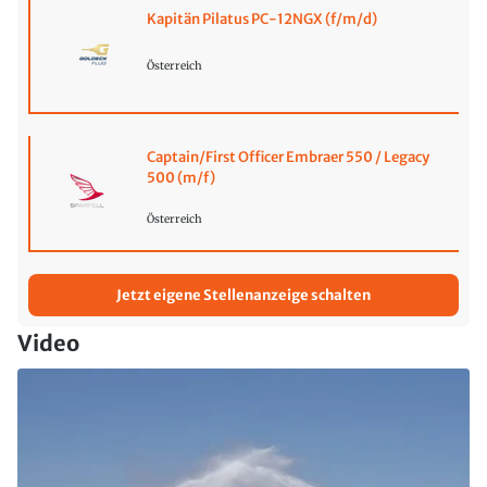
Kapitän Pilatus PC-12NGX (f/m/d)
Österreich
Captain/First Officer Embraer 550 / Legacy
500 (m/f)
Österreich
Jetzt eigene Stellenanzeige schalten
Video