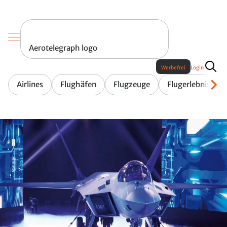
Aerotelegraph logo
Werbefrei
Login
Airlines
Flughäfen
Flugzeuge
Flugerlebnis