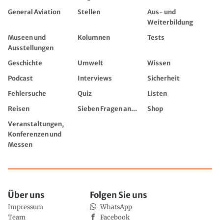
General Aviation
Stellen
Aus- und
Weiterbildung
Museen und
Kolumnen
Tests
Ausstellungen
Geschichte
Umwelt
Wissen
Podcast
Interviews
Sicherheit
Fehlersuche
Quiz
Listen
Reisen
Sieben Fragen an...
Shop
Veranstaltungen,
Konferenzen und
Messen
Über uns
Folgen Sie uns
Impressum
WhatsApp
Team
Facebook