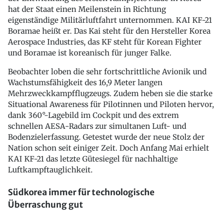
hat der Staat einen Meilenstein in Richtung
eigenständige Militärluftfahrt unternommen. KAI KF-21
Boramae heißt er. Das Kai steht für den Hersteller Korea
Aerospace Industries, das KF steht für Korean Fighter
und Boramae ist koreanisch für junger Falke.
Beobachter loben die sehr fortschrittliche Avionik und
Wachstumsfähigkeit des 16,9 Meter langen
Mehrzweckkampfflugzeugs. Zudem heben sie die starke
Situational Awareness für Pilotinnen und Piloten hervor,
dank 360°-Lagebild im Cockpit und des extrem
schnellen AESA-Radars zur simultanen Luft- und
Bodenzielerfassung. Getestet wurde der neue Stolz der
Nation schon seit einiger Zeit. Doch Anfang Mai erhielt
KAI KF-21 das letzte Gütesiegel für nachhaltige
Luftkampftauglichkeit.
Südkorea immer für technologische
Überraschung gut