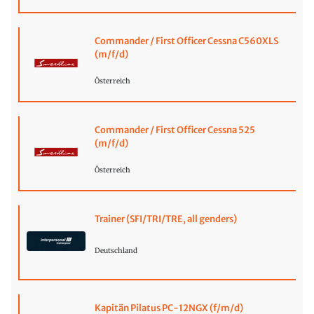
Commander / First Officer Cessna C560XLS
(m/f/d)
Österreich
Commander / First Officer Cessna 525
(m/f/d)
Österreich
Trainer (SFI/TRI/TRE, all genders)
Deutschland
Kapitän Pilatus PC-12NGX (f/m/d)