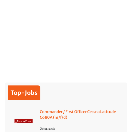
Top-Jobs
Commander / First Officer Cessna Latitude
C680A (m/f/d)
Österreich