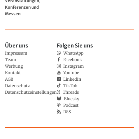
Veranstaltungen,
Konferenzen und
Messen
Über uns
Folgen Sie uns
Impressum
WhatsApp
Team
Facebook
Werbung
Instagram
Kontakt
Youtube
AGB
LinkedIn
Datenschutz
TikTok
Datenschutzeinstellungen
Threads
Bluesky
Podcast
RSS