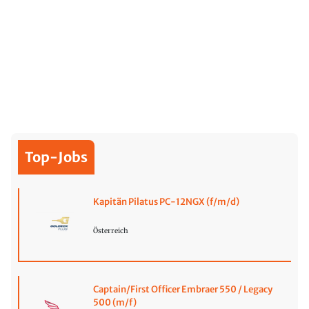
Top-Jobs
Kapitän Pilatus PC-12NGX (f/m/d)
Österreich
Captain/First Officer Embraer 550 / Legacy
500 (m/f)