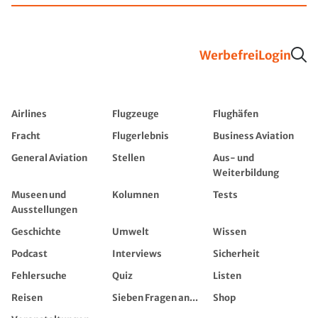
Werbefrei
Login
Airlines
Flugzeuge
Flughäfen
Fracht
Flugerlebnis
Business Aviation
General Aviation
Stellen
Aus- und
Weiterbildung
Museen und
Kolumnen
Tests
Ausstellungen
Geschichte
Umwelt
Wissen
Podcast
Interviews
Sicherheit
Fehlersuche
Quiz
Listen
Reisen
Sieben Fragen an...
Shop