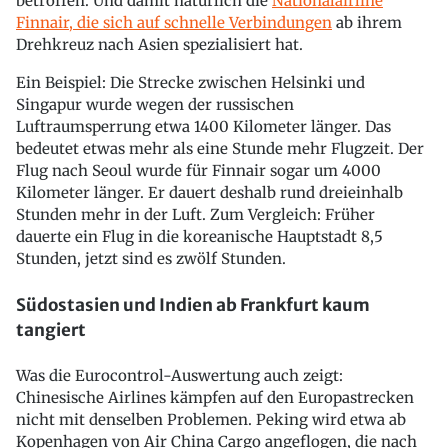
betroffen. Und damit natürlich die
Nationalairline
Finnair, die sich auf schnelle Verbindungen
ab ihrem
Drehkreuz nach Asien spezialisiert hat.
Ein Beispiel: Die Strecke zwischen Helsinki und
Singapur wurde wegen der russischen
Luftraumsperrung etwa 1400 Kilometer länger. Das
bedeutet etwas mehr als eine Stunde mehr Flugzeit. Der
Flug nach Seoul wurde für Finnair sogar um 4000
Kilometer länger. Er dauert deshalb rund dreieinhalb
Stunden mehr in der Luft. Zum Vergleich: Früher
dauerte ein Flug in die koreanische Hauptstadt 8,5
Stunden, jetzt sind es zwölf Stunden.
Südostasien und Indien ab Frankfurt kaum
tangiert
Was die Eurocontrol-Auswertung auch zeigt:
Chinesische Airlines kämpfen auf den Europastrecken
nicht mit denselben Problemen. Peking wird etwa ab
Kopenhagen von Air China Cargo angeflogen, die nach