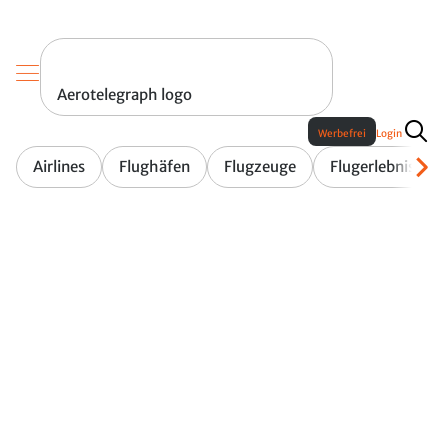
Aerotelegraph logo
Werbefrei
Login
Airlines
Flughäfen
Flugzeuge
Flugerlebnis