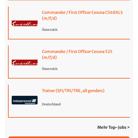
Commander / First Officer Cessna C560XLS
(m/f/d)
Österreich
Commander / First Officer Cessna 525
(m/f/d)
Österreich
Trainer (SFI/TRI/TRE, all genders)
Deutschland
Mehr Top-Jobs >