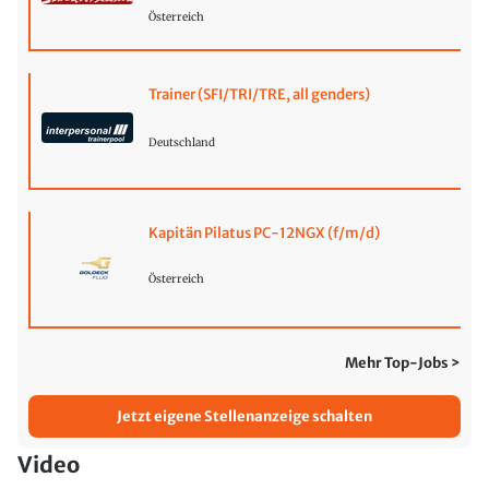
Österreich
Trainer (SFI/TRI/TRE, all genders)
Deutschland
Kapitän Pilatus PC-12NGX (f/m/d)
Österreich
Mehr Top-Jobs >
Jetzt eigene Stellenanzeige schalten
Video