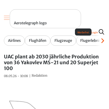
Aerotelegraph logo
Werbefrei
Login
Airlines
Flughäfen
Flugzeuge
Flugerlebnis
UAC plant ab 2030 jährliche Produktion
von 36 Yakovlev MS-21 und 20 Superjet
100
Redaktion
08.05.26 - 10:08