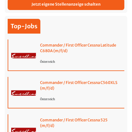
Jetzt eigene Stellenanzeige schalten
Top-Jobs
Commander / First Officer Cessna Latitude
C680A (m/f/d)
Österreich
Commander / First Officer Cessna C560XLS
(m/f/d)
Österreich
Commander / First Officer Cessna 525
(m/f/d)