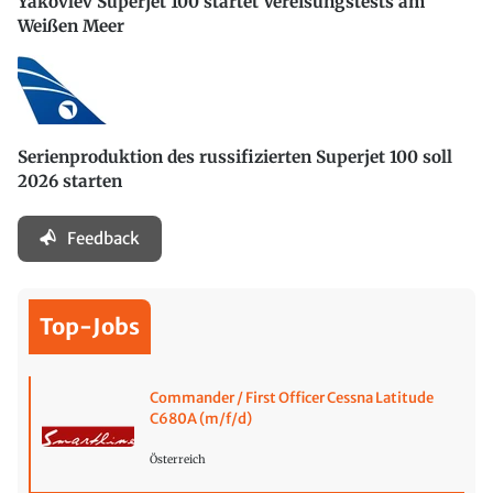
Yakovlev Superjet 100 startet Vereisungstests am
Weißen Meer
Serienproduktion des russifizierten Superjet 100 soll
2026 starten
Feedback
Top-Jobs
Commander / First Officer Cessna Latitude
C680A (m/f/d)
Österreich