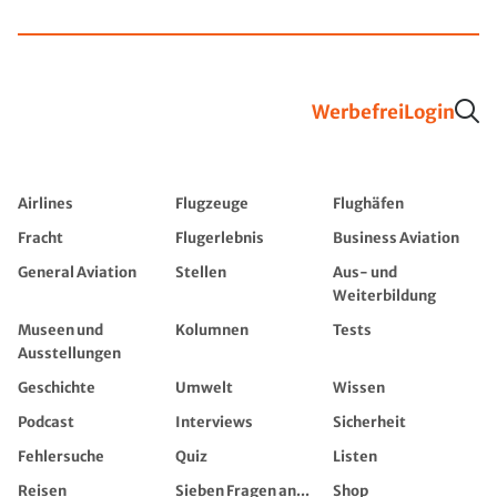
Werbefrei
Login
Airlines
Flugzeuge
Flughäfen
Fracht
Flugerlebnis
Business Aviation
General Aviation
Stellen
Aus- und
Weiterbildung
Museen und
Kolumnen
Tests
Ausstellungen
Geschichte
Umwelt
Wissen
Podcast
Interviews
Sicherheit
Fehlersuche
Quiz
Listen
Reisen
Sieben Fragen an...
Shop