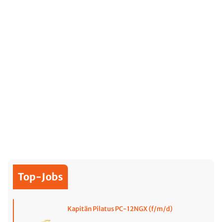
Top-Jobs
Kapitän Pilatus PC-12NGX (f/m/d)