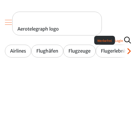
Aerotelegraph logo
Werbefrei
Login
Airlines
Flughäfen
Flugzeuge
Flugerlebnis