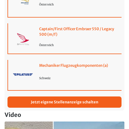
Österreich
Captain/First Officer Embraer 550 / Legacy
500 (m/f)
Österreich
Mechaniker Flugzeugkomponenten (a)
Schweiz
Jetzt eigene Stellenanzeige schalten
Video