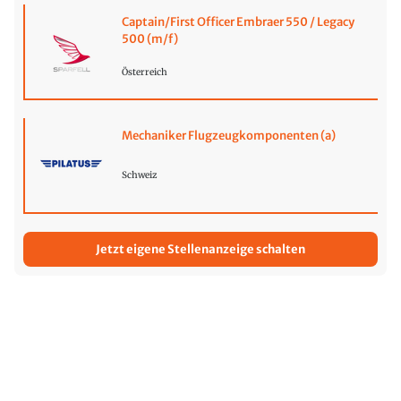
Captain/First Officer Embraer 550 / Legacy
500 (m/f)
Österreich
Mechaniker Flugzeugkomponenten (a)
Schweiz
Jetzt eigene Stellenanzeige schalten