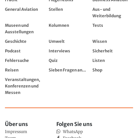
General Aviation
Stellen
Aus- und
Weiterbildung
Museen und
Kolumnen
Tests
Ausstellungen
Geschichte
Umwelt
Wissen
Podcast
Interviews
Sicherheit
Fehlersuche
Quiz
Listen
Reisen
Sieben Fragen an...
Shop
Veranstaltungen,
Konferenzen und
Messen
Über uns
Folgen Sie uns
Impressum
WhatsApp