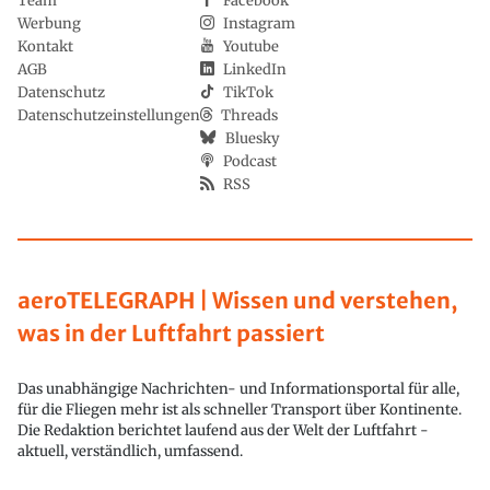
Team
Facebook
Werbung
Instagram
Kontakt
Youtube
AGB
LinkedIn
Datenschutz
TikTok
Datenschutzeinstellungen
Threads
Bluesky
Podcast
RSS
aeroTELEGRAPH | Wissen und verstehen,
was in der Luftfahrt passiert
Das unabhängige Nachrichten- und Informationsportal für alle,
für die Fliegen mehr ist als schneller Transport über Kontinente.
Die Redaktion berichtet laufend aus der Welt der Luftfahrt -
aktuell, verständlich, umfassend.