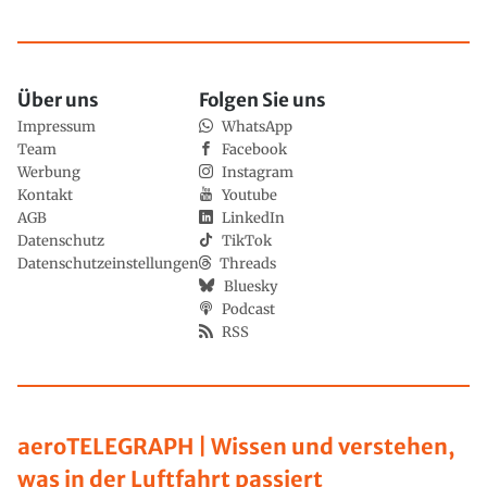
Über uns
Folgen Sie uns
Impressum
WhatsApp
Team
Facebook
Werbung
Instagram
Kontakt
Youtube
AGB
LinkedIn
Datenschutz
TikTok
Datenschutzeinstellungen
Threads
Bluesky
Podcast
RSS
aeroTELEGRAPH | Wissen und verstehen,
was in der Luftfahrt passiert