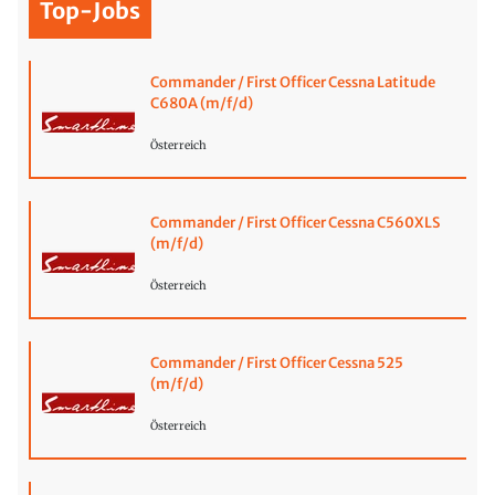
Top-Jobs
Commander / First Officer Cessna Latitude
C680A (m/f/d)
Österreich
Commander / First Officer Cessna C560XLS
(m/f/d)
Österreich
Commander / First Officer Cessna 525
(m/f/d)
Österreich