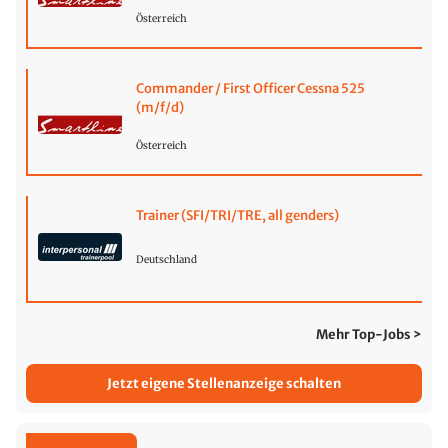
Österreich
Commander / First Officer Cessna 525
(m/f/d)
Österreich
Trainer (SFI/TRI/TRE, all genders)
Deutschland
Mehr Top-Jobs >
Jetzt eigene Stellenanzeige schalten