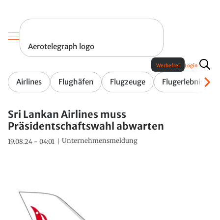
Aerotelegraph logo
Werbefrei
Login
Airlines
Flughäfen
Flugzeuge
Flugerlebnis
Sri Lankan Airlines muss
Präsidentschaftswahl abwarten
Unternehmensmeldung
19.08.24 - 04:01