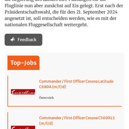
Fluglinie nun aber zunächst auf Eis gelegt. Erst nach der
Präsidentschaftswahl, die für den 21. September 2024
angesetzt ist, soll entscheiden werden, wie es mit der
nationalen Fluggesellschaft weitergeht.
Feedback
Top-Jobs
Commander / First Officer Cessna Latitude
C680A (m/f/d)
Österreich
Commander / First Officer Cessna C560XLS
(m/f/d)