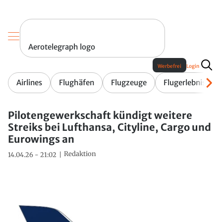
Aerotelegraph logo
Werbefrei
Login
Airlines
Flughäfen
Flugzeuge
Flugerlebnis
Pilotengewerkschaft kündigt weitere
Streiks bei Lufthansa, Cityline, Cargo und
Eurowings an
Redaktion
14.04.26 - 21:02