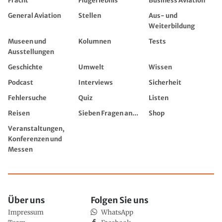
Fracht
Flugerlebnis
Business Aviation
General Aviation
Stellen
Aus- und
Weiterbildung
Museen und
Kolumnen
Tests
Ausstellungen
Geschichte
Umwelt
Wissen
Podcast
Interviews
Sicherheit
Fehlersuche
Quiz
Listen
Reisen
Sieben Fragen an...
Shop
Veranstaltungen,
Konferenzen und
Messen
Über uns
Folgen Sie uns
Impressum
WhatsApp