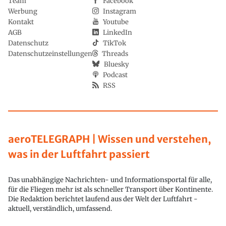
Team
Facebook
Werbung
Instagram
Kontakt
Youtube
AGB
LinkedIn
Datenschutz
TikTok
Datenschutzeinstellungen
Threads
Bluesky
Podcast
RSS
aeroTELEGRAPH | Wissen und verstehen,
was in der Luftfahrt passiert
Das unabhängige Nachrichten- und Informationsportal für alle,
für die Fliegen mehr ist als schneller Transport über Kontinente.
Die Redaktion berichtet laufend aus der Welt der Luftfahrt -
aktuell, verständlich, umfassend.