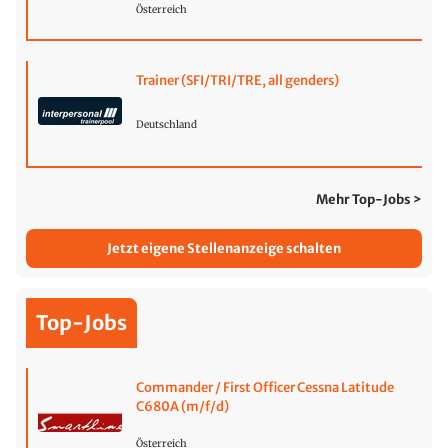
Österreich
Trainer (SFI/TRI/TRE, all genders)
Deutschland
Mehr Top-Jobs >
Jetzt eigene Stellenanzeige schalten
Top-Jobs
Commander / First Officer Cessna Latitude
C680A (m/f/d)
Österreich