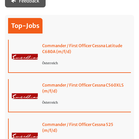
Feedback
Top-Jobs
Commander / First Officer Cessna Latitude
C680A (m/f/d)
Österreich
Commander / First Officer Cessna C560XLS
(m/f/d)
Österreich
Commander / First Officer Cessna 525
(m/f/d)