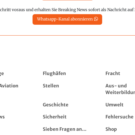
chritt voraus und erhalten Sie Breaking News sofort als Nachricht au
Whatsapp-Kanal abonnieren
ge
Flughäfen
Fracht
Aviation
Stellen
Aus- und
Weiterbildu
Geschichte
Umwelt
ws
Sicherheit
Fehlersuche
Sieben Fragen an...
Shop