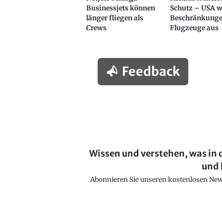
Businessjets können
Schutz – USA w
länger fliegen als
Beschränkunge
Crews
Flugzeuge aus
Feedback
Wissen und verstehen, was in 
und 
Abonnieren Sie unseren kostenlosen Newsl