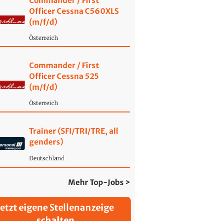
Commander / First
Officer Cessna C560XLS
(m/f/d)
Österreich
Commander / First
Officer Cessna 525
(m/f/d)
Österreich
Trainer (SFI/TRI/TRE, all
genders)
Deutschland
Mehr Top-Jobs >
Jetzt eigene Stellenanzeige
schalten