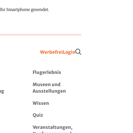
f Ihr Smartphone gesendet.
Werbefrei
Login
Flugerlebnis
Museen und
ng
Ausstellungen
Wissen
Quiz
Veranstaltungen,