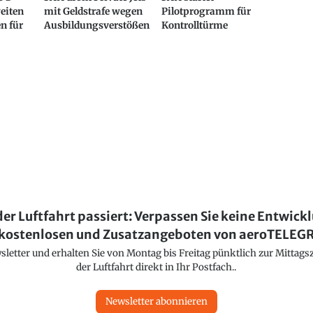
eiten
mit Geldstrafe wegen
Pilotprogramm für
n für
Ausbildungsverstößen
Kontrolltürme
der Luftfahrt passiert: Verpassen Sie keine Entwick
kostenlosen und Zusatzangeboten von aeroTELE
etter und erhalten Sie von Montag bis Freitag pünktlich zur Mittagsz
der Luftfahrt direkt in Ihr Postfach..
Newsletter abonnieren