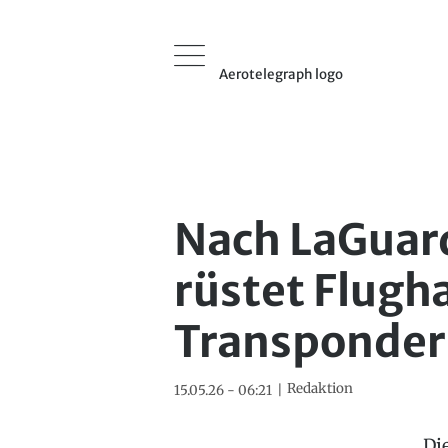
Aerotelegraph logo
Nach LaGuar
rüstet Flugh
Transponder
Redaktion
15.05.26 - 06:21
Di