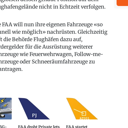
ughafengelände nicht in Echtzeit verfolgen.
e FAA will nun ihre eigenen Fahrzeuge «so
hnell wie möglich» nachrüsten. Gleichzeitig
ft die Behörde Flughäfen dazu auf,
rdergelder für die Ausrüstung weiterer
hrzeuge wie Feuerwehrwagen, Follow-me-
hrzeuge oder Schneeräumfahrzeuge zu
antragen.
 5G-
FAA droht Private Jets
FAA startet