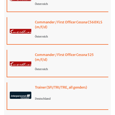
Österreich
Commander / First Officer Cessna C560XLS
(m/f/d)
Österreich
Commander / First Officer Cessna 525
(m/f/d)
Österreich
Trainer (SFI/TRI/TRE, all genders)
Deutschland