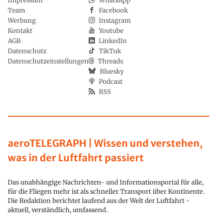
Impressum
WhatsApp
Team
Facebook
Werbung
Instagram
Kontakt
Youtube
AGB
LinkedIn
Datenschutz
TikTok
Datenschutzeinstellungen
Threads
Bluesky
Podcast
RSS
aeroTELEGRAPH | Wissen und verstehen,
was in der Luftfahrt passiert
Das unabhängige Nachrichten- und Informationsportal für alle,
für die Fliegen mehr ist als schneller Transport über Kontinente.
Die Redaktion berichtet laufend aus der Welt der Luftfahrt -
aktuell, verständlich, umfassend.