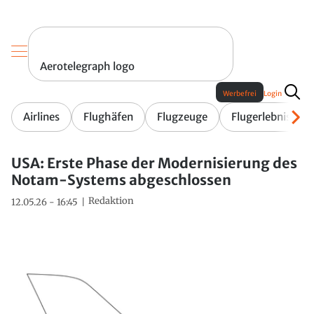
Aerotelegraph logo
Werbefrei
Login
Airlines
Flughäfen
Flugzeuge
Flugerlebnis
USA: Erste Phase der Modernisierung des
Notam-Systems abgeschlossen
Redaktion
12.05.26 - 16:45