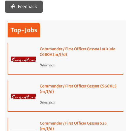
Feedback
Top-Jobs
Commander / First Officer Cessna Latitude
C680A (m/f/d)
Österreich
Commander / First Officer Cessna C560XLS
(m/f/d)
Österreich
Commander / First Officer Cessna 525
(m/f/d)