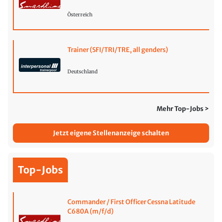
Österreich
Trainer (SFI/TRI/TRE, all genders)
Deutschland
Mehr Top-Jobs >
Jetzt eigene Stellenanzeige schalten
Top-Jobs
Commander / First Officer Cessna Latitude
C680A (m/f/d)