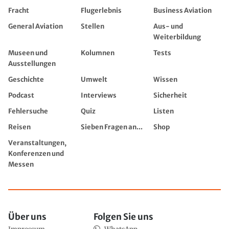
Fracht
Flugerlebnis
Business Aviation
General Aviation
Stellen
Aus- und
Weiterbildung
Museen und
Kolumnen
Tests
Ausstellungen
Geschichte
Umwelt
Wissen
Podcast
Interviews
Sicherheit
Fehlersuche
Quiz
Listen
Reisen
Sieben Fragen an...
Shop
Veranstaltungen,
Konferenzen und
Messen
Über uns
Folgen Sie uns