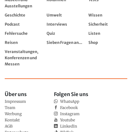
Ausstellungen
Geschichte
Umwelt
Wissen
Podcast
Interviews
Sicherheit
Fehlersuche
Quiz
Listen
Reisen
Sieben Fragen an...
Shop
Veranstaltungen,
Konferenzen und
Messen
Über uns
Folgen Sie uns
Impressum
WhatsApp
Team
Facebook
Werbung
Instagram
Kontakt
Youtube
AGB
LinkedIn