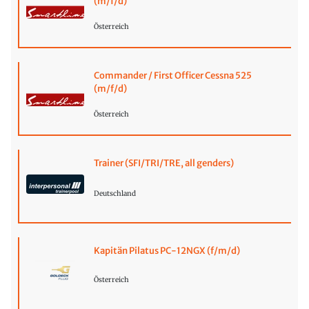
(m/f/d)
Österreich
Commander / First Officer Cessna 525
(m/f/d)
Österreich
Trainer (SFI/TRI/TRE, all genders)
Deutschland
Kapitän Pilatus PC-12NGX (f/m/d)
Österreich