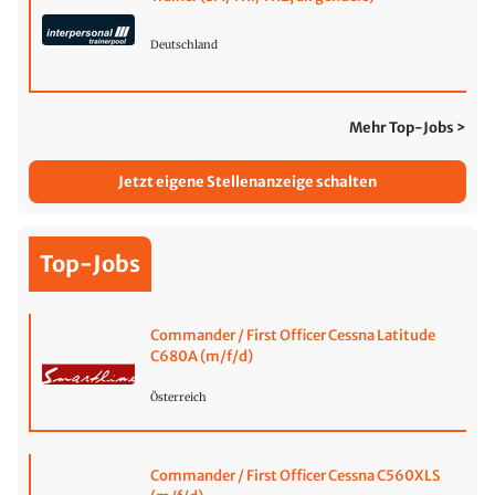
Deutschland
Mehr Top-Jobs >
Jetzt eigene Stellenanzeige schalten
Top-Jobs
Commander / First Officer Cessna Latitude
C680A (m/f/d)
Österreich
Commander / First Officer Cessna C560XLS