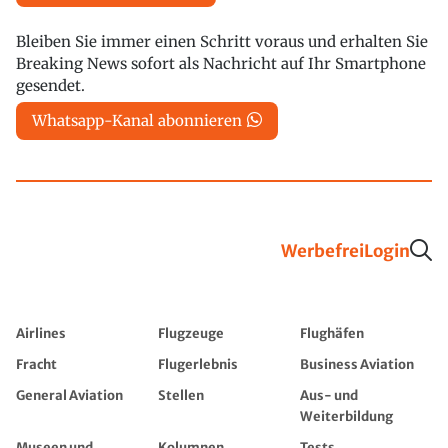
Bleiben Sie immer einen Schritt voraus und erhalten Sie
Breaking News sofort als Nachricht auf Ihr Smartphone
gesendet.
Whatsapp-Kanal abonnieren
Werbefrei
Login
Airlines
Flugzeuge
Flughäfen
Fracht
Flugerlebnis
Business Aviation
General Aviation
Stellen
Aus- und
Weiterbildung
Museen und
Kolumnen
Tests