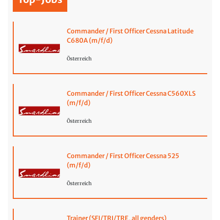
Commander / First Officer Cessna Latitude
C680A (m/f/d)
Österreich
Commander / First Officer Cessna C560XLS
(m/f/d)
Österreich
Commander / First Officer Cessna 525
(m/f/d)
Österreich
Trainer (SFI/TRI/TRE, all genders)