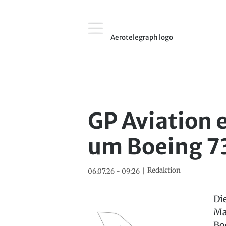
Aerotelegraph logo
GP Aviation e
um Boeing 7
Redaktion
06.07.26 - 09:26
Di
Ma
Bo