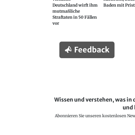
Deutschland wirft ihm
Baden mit Prist
mutmaßliche
Straftaten in 50 Fällen
vor
Feedback
Wissen und verstehen, was in 
und 
Abonnieren Sie unseren kostenlosen Newsl