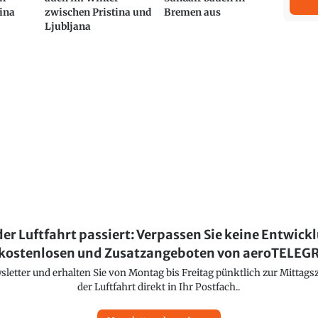
ina
zwischen Pristina und
Bremen aus
Ljubljana
der Luftfahrt passiert: Verpassen Sie keine Entwick
kostenlosen und Zusatzangeboten von aeroTELE
etter und erhalten Sie von Montag bis Freitag pünktlich zur Mittagsz
der Luftfahrt direkt in Ihr Postfach..