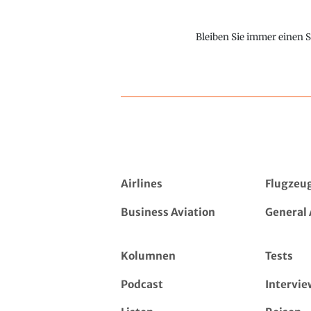
Bleiben Sie immer einen S
Airlines
Flugzeu
Business Aviation
General 
Kolumnen
Tests
Podcast
Intervie