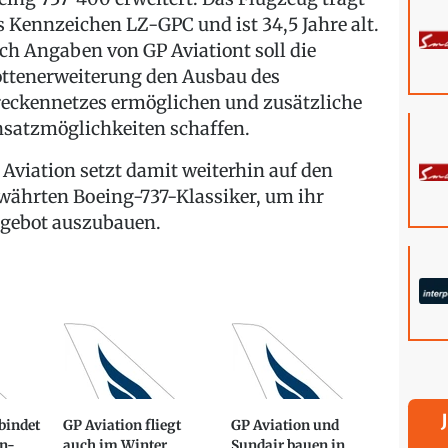
s Kennzeichen LZ-GPC und ist 34,5 Jahre alt.
ch Angaben von GP Aviationt soll die
ottenerweiterung den Ausbau des
reckennetzes ermöglichen und zusätzliche
nsatzmöglichkeiten schaffen.
 Aviation setzt damit weiterhin auf den
währten Boeing-737-Klassiker, um ihr
gebot auszubauen.
bindet
GP Aviation fliegt
GP Aviation und
n-
auch im Winter
Sundair bauen in