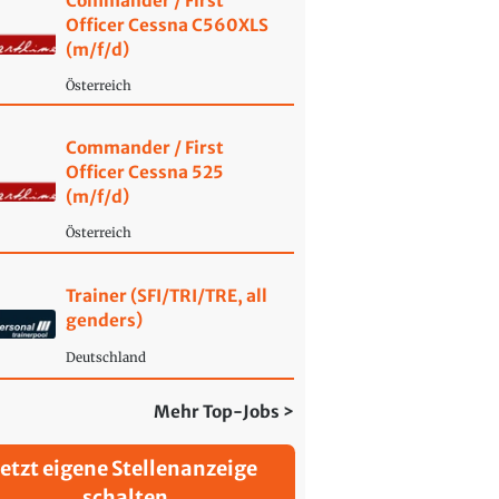
Commander / First
Officer Cessna C560XLS
(m/f/d)
Österreich
Commander / First
Officer Cessna 525
(m/f/d)
Österreich
Trainer (SFI/TRI/TRE, all
genders)
Deutschland
Mehr Top-Jobs >
Jetzt eigene Stellenanzeige
schalten