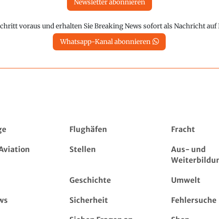
Newsletter abonnieren
chritt voraus und erhalten Sie Breaking News sofort als Nachricht au
Whatsapp-Kanal abonnieren
ge
Flughäfen
Fracht
Aviation
Stellen
Aus- und
Weiterbildu
Geschichte
Umwelt
ws
Sicherheit
Fehlersuche