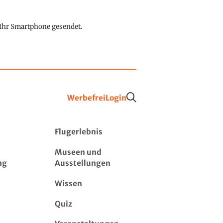
f Ihr Smartphone gesendet.
Werbefrei
Login
Flugerlebnis
Museen und
ng
Ausstellungen
Wissen
Quiz