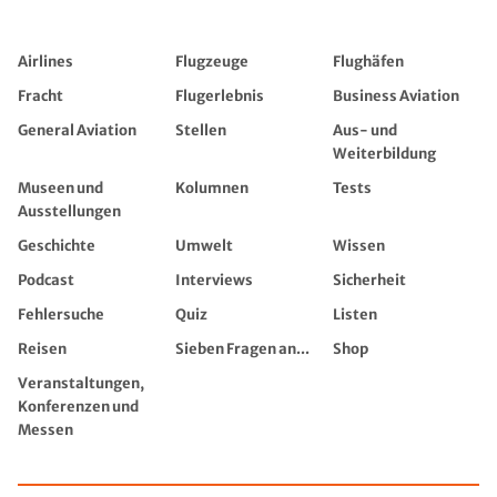
Airlines
Flugzeuge
Flughäfen
Fracht
Flugerlebnis
Business Aviation
General Aviation
Stellen
Aus- und
Weiterbildung
Museen und
Kolumnen
Tests
Ausstellungen
Geschichte
Umwelt
Wissen
Podcast
Interviews
Sicherheit
Fehlersuche
Quiz
Listen
Reisen
Sieben Fragen an...
Shop
Veranstaltungen,
Konferenzen und
Messen