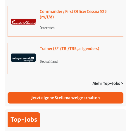
Commander / First Officer Cessna 525
(m/f/d)
Österreich
Trainer (SFI/TRI/TRE, all genders)
Deutschland
Mehr Top-Jobs >
Jetzt eigene Stellenanzeige schalten
Top-Jobs