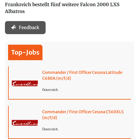
Frankreich bestellt fünf weitere Falcon 2000 LXS
Albatros
Feedback
Top-Jobs
Commander / First Officer Cessna Latitude
C680A (m/f/d)
Österreich
Commander / First Officer Cessna C560XLS
(m/f/d)
Österreich