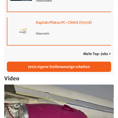
Deutschland
Kapitän Pilatus PC-12NGX (f/m/d)
Österreich
Mehr Top-Jobs >
Jetzt eigene Stellenanzeige schalten
Video