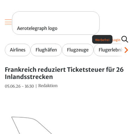
Aerotelegraph logo
Werbefrei
Login
Airlines
Flughäfen
Flugzeuge
Flugerlebnis
Frankreich reduziert Ticketsteuer für 26
Inlandsstrecken
Redaktion
05.06.26 - 16:30