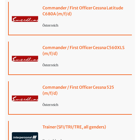
Commander / First Officer Cessna Latitude
C680A (m/f/d)
Österreich
Commander / First Officer Cessna C560XLS
(m/f/d)
Österreich
Commander / First Officer Cessna 525
(m/f/d)
Österreich
Trainer (SFI/TRI/TRE, all genders)