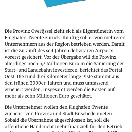
Die Provinz Overijssel zieht sich als Eigentümerin vom
Flughafen Twente zurück. Künftig soll er von mehreren
Unternehmern aus der Region betrieben werden. Damit
ist die Zukunft des seit Jahren defizitären Airports
vorerst gesichert. Vor der Übergabe will die Provinz
allerdings noch 5,7 Millionen Euro in die Sanierung der
Start- und Landebahn investieren, berichtet das Portal
Oost. Die rund drei Kilometer lange Piste stammt aus
den frühen 2000er-Jahren und muss umfassend
erneuert werden. Insgesamt werden die Kosten auf
mehr als zehn Millionen Euro geschätzt.
Die Unternehmer wollen den Flughafen Twente
zunächst von Provinz und Stadt Enschede mieten.
Sobald die Übernahme abgeschlossen ist, soll die
öffentliche Hand nicht mehr finanziell für den Betrieb