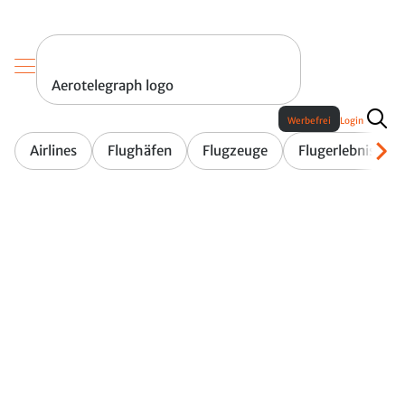
Aerotelegraph logo
Werbefrei
Login
Airlines
Flughäfen
Flugzeuge
Flugerlebnis