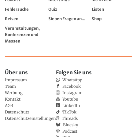
Fehlersuche
Quiz
Listen
Reisen
Sieben Fragen an...
Shop
Veranstaltungen,
Konferenzen und
Messen
Über uns
Folgen Sie uns
Impressum
WhatsApp
Team
Facebook
Werbung
Instagram
Kontakt
Youtube
AGB
LinkedIn
Datenschutz
TikTok
Datenschutzeinstellungen
Threads
Bluesky
Podcast