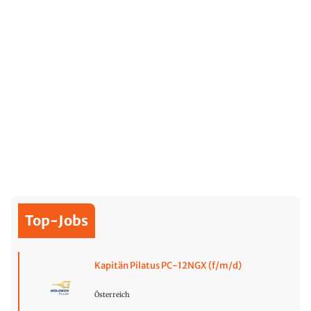
Top-Jobs
Kapitän Pilatus PC-12NGX (f/m/d)
Österreich