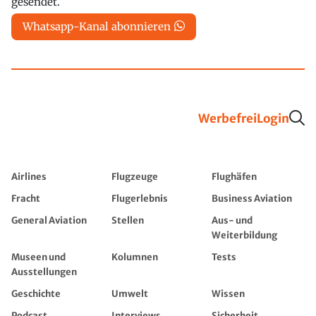
gesendet.
Whatsapp-Kanal abonnieren
Werbefrei
Login
Airlines
Flugzeuge
Flughäfen
Fracht
Flugerlebnis
Business Aviation
General Aviation
Stellen
Aus- und
Weiterbildung
Museen und
Kolumnen
Tests
Ausstellungen
Geschichte
Umwelt
Wissen
Podcast
Interviews
Sicherheit