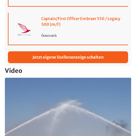
Captain/First Officer Embraer 550 / Legacy
500 (m/f)
Österreich
Jetzt eigene Stellenanzeige schalten
Video