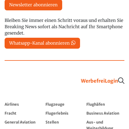
Newsletter abonnieren
Bleiben Sie immer einen Schritt voraus und erhalten Sie
Breaking News sofort als Nachricht auf Ihr Smartphone
gesendet.
Whatsapp-Kanal abonnieren
Werbefrei
Login
Airlines
Flugzeuge
Flughäfen
Fracht
Flugerlebnis
Business Aviation
General Aviation
Stellen
Aus- und
Weiterbildung