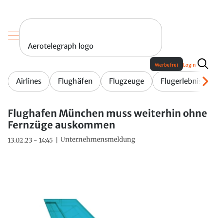
Aerotelegraph logo
Werbefrei
Login
Airlines
Flughäfen
Flugzeuge
Flugerlebnis
Flughafen München muss weiterhin ohne
Fernzüge auskommen
Unternehmensmeldung
13.02.23 - 14:45