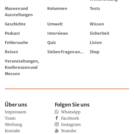
Museen und
Kolumnen
Tests
Ausstellungen
Geschichte
Umwelt
Wissen
Podcast
Interviews
Sicherheit
Fehlersuche
Quiz
Listen
Reisen
Sieben Fragen an...
Shop
Veranstaltungen,
Konferenzen und
Messen
Über uns
Folgen Sie uns
Impressum
WhatsApp
Team
Facebook
Werbung
Instagram
Kontakt
Youtube