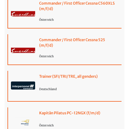
Commander / First Officer Cessna C560XLS
(m/f/d)
Österreich
Commander / First Officer Cessna 525
(m/f/d)
Österreich
Trainer (SFI/TRI/TRE, all genders)
Deutschland
Kapitän Pilatus PC-12NGX (f/m/d)
Österreich