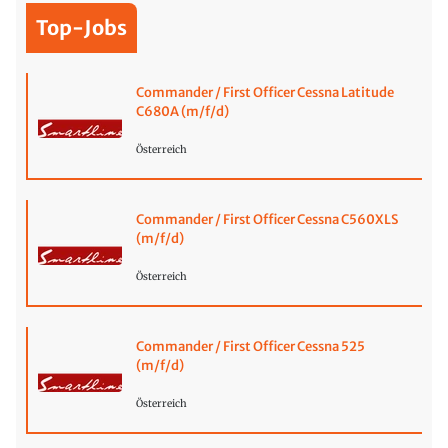
Top-Jobs
Commander / First Officer Cessna Latitude
C680A (m/f/d)
Österreich
Commander / First Officer Cessna C560XLS
(m/f/d)
Österreich
Commander / First Officer Cessna 525
(m/f/d)
Österreich