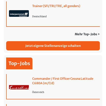
Trainer (SFI/TRI/TRE, all genders)
Deutschland
Mehr Top-Jobs >
Jetzt eigene Stellenanzeige schalten
Top-Jobs
Commander / First Officer Cessna Latitude
C680A (m/f/d)
Österreich