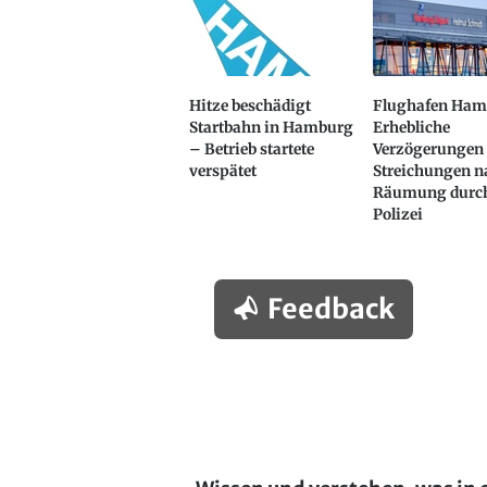
Hitze beschädigt
Flughafen Ham
Startbahn in Hamburg
Erhebliche
– Betrieb startete
Verzögerungen
verspätet
Streichungen n
Räumung durch
Polizei
Feedback