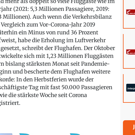
nd mehr als doppelt so viele Fluggäste wie im
rjahr (2021: 5,3 Millionen Passagiere, 2019:
,3 Millionen). Auch wenn die Verkehrsbilanz
 Vergleich zum Vor-Corona-Jahr 2019
iterhin ein Minus von rund 36 Prozent
fweist, habe die Erholung im Luftverkehr
ngesetzt, schreibt der Flughafen. Der Oktober
twickelte sich mit 1,23 Millionen Fluggästen
m bislang stärksten Monat seit Pandemie-
ginn und bescherte dem Flughafen weitere
korde: In den Herbstferien wurde der
schäftigste Tag mit fast 50.000 Passagieren
wie die stärkste Woche seit Corona
istriert.