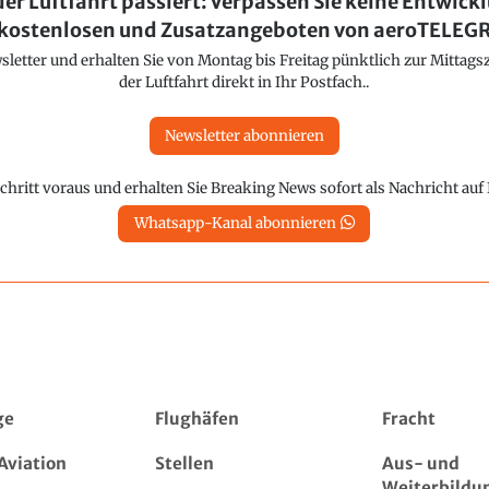
der Luftfahrt passiert: Verpassen Sie keine Entwick
kostenlosen und Zusatzangeboten von aeroTELE
etter und erhalten Sie von Montag bis Freitag pünktlich zur Mittagsz
der Luftfahrt direkt in Ihr Postfach..
Newsletter abonnieren
chritt voraus und erhalten Sie Breaking News sofort als Nachricht au
Whatsapp-Kanal abonnieren
ge
Flughäfen
Fracht
Aviation
Stellen
Aus- und
Weiterbildu