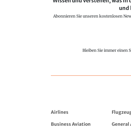
Wissen und verstehen, was in 
und 
Abonnieren Sie unseren kostenlosen Newsl
Bleiben Sie immer einen S
Airlines
Flugzeu
Business Aviation
General 