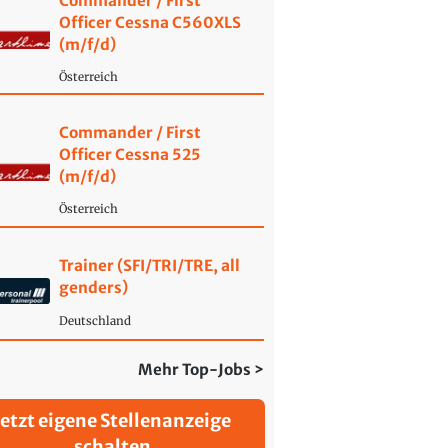
Commander / First
Officer Cessna C560XLS
(m/f/d)
Österreich
Commander / First
Officer Cessna 525
(m/f/d)
Österreich
Trainer (SFI/TRI/TRE, all
genders)
Deutschland
Mehr Top-Jobs >
Jetzt eigene Stellenanzeige
schalten