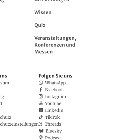
Wissen
Quiz
Veranstaltungen,
Konferenzen und
Messen
uns
Folgen Sie uns
ssum
WhatsApp
Facebook
ng
Instagram
kt
Youtube
LinkedIn
chutz
TikTok
chutzeinstellungen
Threads
Bluesky
Podcast