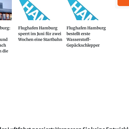
burg:
Flughafen Hamburg
Flughafen Hamburg
sperrt im Juni für zwei
bestellt erste
 und
Wochen eine Startbahn
Wasserstoff-
ach
Gepäckschlepper
 die