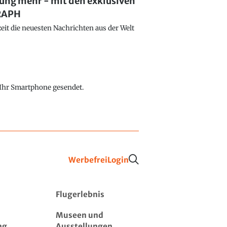
lung mehr - mit den exklusiven
GRAPH
eit die neuesten Nachrichten aus der Welt
f Ihr Smartphone gesendet.
Werbefrei
Login
Flugerlebnis
Museen und
ng
Ausstellungen