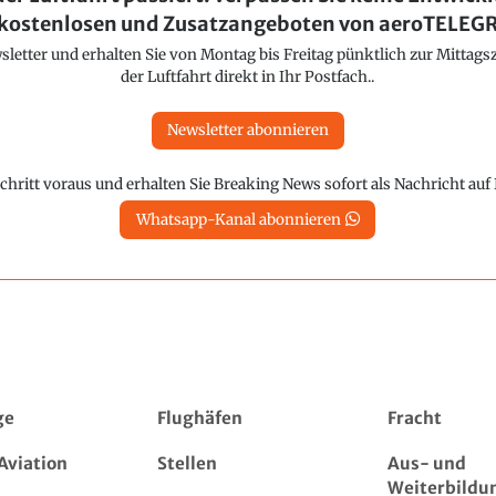
kostenlosen und Zusatzangeboten von aeroTELE
etter und erhalten Sie von Montag bis Freitag pünktlich zur Mittagsz
der Luftfahrt direkt in Ihr Postfach..
Newsletter abonnieren
chritt voraus und erhalten Sie Breaking News sofort als Nachricht au
Whatsapp-Kanal abonnieren
ge
Flughäfen
Fracht
Aviation
Stellen
Aus- und
Weiterbildu