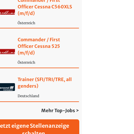
Commander / First
Officer Cessna C560XLS
(m/f/d)
Österreich
Commander / First
Officer Cessna 525
(m/f/d)
Österreich
Trainer (SFI/TRI/TRE, all
genders)
Deutschland
Mehr Top-Jobs >
Jetzt eigene Stellenanzeige
schalten