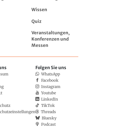
Wissen
Quiz
Veranstaltungen,
Konferenzen und
Messen
uns
Folgen Sie uns
ssum
WhatsApp
Facebook
ng
Instagram
kt
Youtube
LinkedIn
chutz
TikTok
chutzeinstellungen
Threads
Bluesky
Podcast