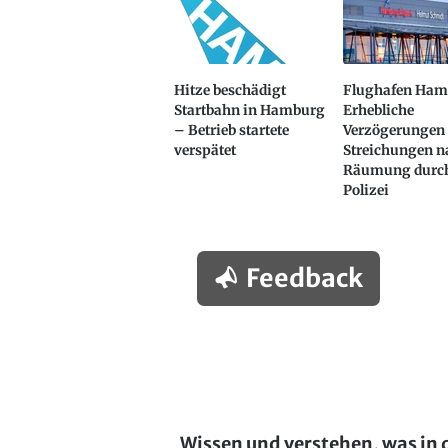
Hitze beschädigt
Flughafen Ham
Startbahn in Hamburg
Erhebliche
– Betrieb startete
Verzögerungen
verspätet
Streichungen n
Räumung durch
Polizei
Feedback
Wissen und verstehen, was in 