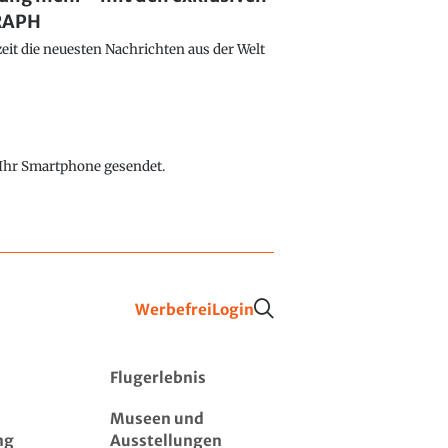
GRAPH
eit die neuesten Nachrichten aus der Welt
f Ihr Smartphone gesendet.
Werbefrei
Login
Flugerlebnis
Museen und
ng
Ausstellungen