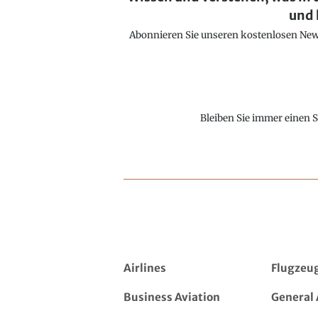
und 
Abonnieren Sie unseren kostenlosen Newsl
Bleiben Sie immer einen S
Airlines
Flugzeu
Business Aviation
General 