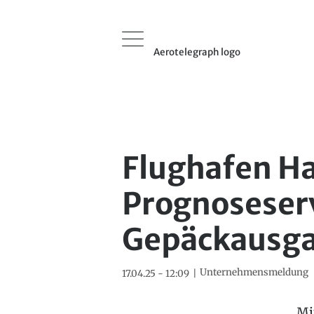
Aerotelegraph logo
Flughafen H
Prognoseserv
Gepäckausg
Unternehmensmeldung
17.04.25 - 12:09
Mi