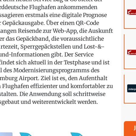
rddeutsche Flughafen ankommenden
ssagieren erstmals eine digitale Prognose
r Gepäckausgabe. Über einen QR-Code
langen Reisende zur Web-App, die Auskunft
er das Gepäckband, die voraussichtliche
rtezeit, Sperrgepäckstellen und Lost-&-
und-Informationen gibt. Der Service
findet sich aktuell in der Testphase und ist
il des Modernisierungsprogramms des
mburg Airport. Ziel ist es, den Aufenthalt
 Flughafen effizienter und komfortabler zu
stalten. Die Anwendung soll schrittweise
sgebaut und weiterentwickelt werden.