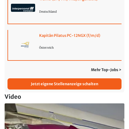
Deutschland
Kapitän Pilatus PC-12NGX (f/m/d)
Österreich
Mehr Top-Jobs >
Jetzt eigene Stellenanzeige schalten
Video