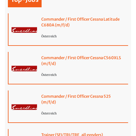
Commander / First Officer Cessna Latitude
C680A (m/f/d)
Österreich
Commander / First Officer Cessna C560XLS
(m/f/d)
Österreich
Commander / First Officer Cessna 525
(m/f/d)
Österreich
Trainer (SFI/TRI/TRE, all genders)