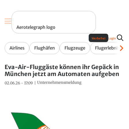
Aerotelegraph logo
Werbefrei
Login
Airlines
Flughäfen
Flugzeuge
Flugerlebnis
Eva-Air-Fluggäste können ihr Gepäck in
München jetzt am Automaten aufgeben
Unternehmensmeldung
02.06.26 - 17:09