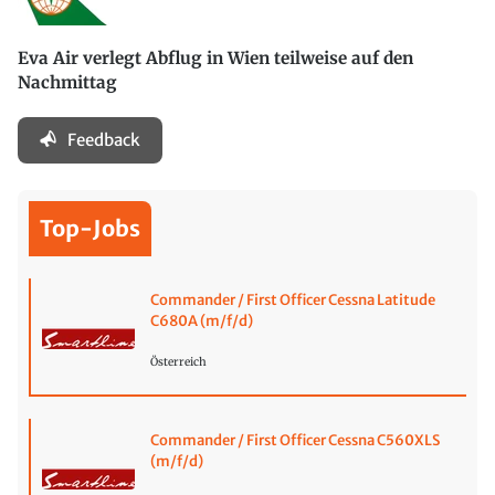
Eva Air verlegt Abflug in Wien teilweise auf den
Nachmittag
Feedback
Top-Jobs
Commander / First Officer Cessna Latitude
C680A (m/f/d)
Österreich
Commander / First Officer Cessna C560XLS
(m/f/d)