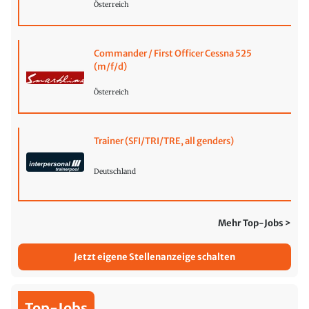
Österreich
Commander / First Officer Cessna 525
(m/f/d)
Österreich
Trainer (SFI/TRI/TRE, all genders)
Deutschland
Mehr Top-Jobs >
Jetzt eigene Stellenanzeige schalten
Top-Jobs