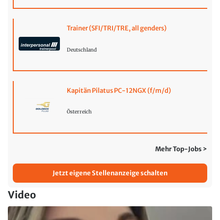
Trainer (SFI/TRI/TRE, all genders)
Deutschland
Kapitän Pilatus PC-12NGX (f/m/d)
Österreich
Mehr Top-Jobs >
Jetzt eigene Stellenanzeige schalten
Video