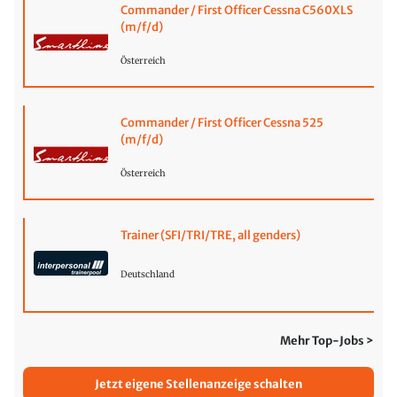
Commander / First Officer Cessna C560XLS
(m/f/d)
Österreich
Commander / First Officer Cessna 525
(m/f/d)
Österreich
Trainer (SFI/TRI/TRE, all genders)
Deutschland
Mehr Top-Jobs >
Jetzt eigene Stellenanzeige schalten