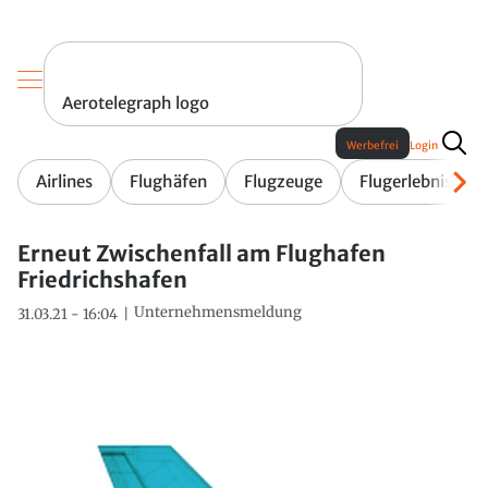
Aerotelegraph logo
Werbefrei
Login
Airlines
Flughäfen
Flugzeuge
Flugerlebnis
Erneut Zwischenfall am Flughafen
Friedrichshafen
Unternehmensmeldung
31.03.21 - 16:04