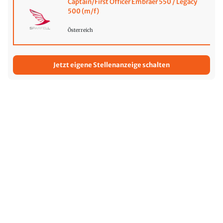
Captain/First Officer Embraer 550 / Legacy
500 (m/f)
Österreich
Jetzt eigene Stellenanzeige schalten