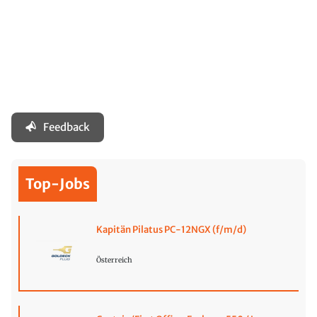
Feedback
Top-Jobs
Kapitän Pilatus PC-12NGX (f/m/d)
Österreich