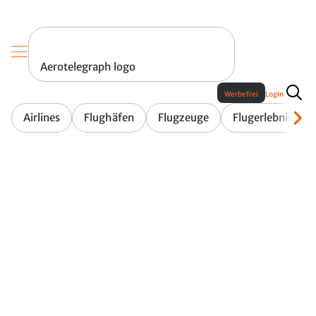
Aerotelegraph logo
Werbefrei
Login
Airlines
Flughäfen
Flugzeuge
Flugerlebnis