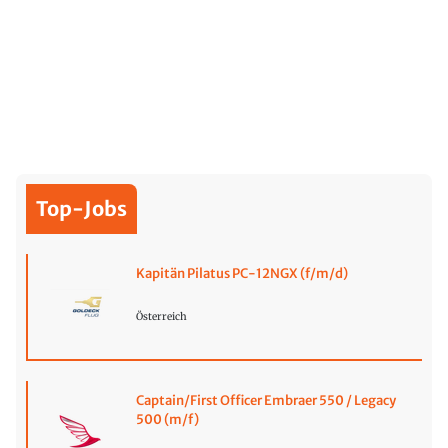
Top-Jobs
Kapitän Pilatus PC-12NGX (f/m/d)
Österreich
Captain/First Officer Embraer 550 / Legacy
500 (m/f)