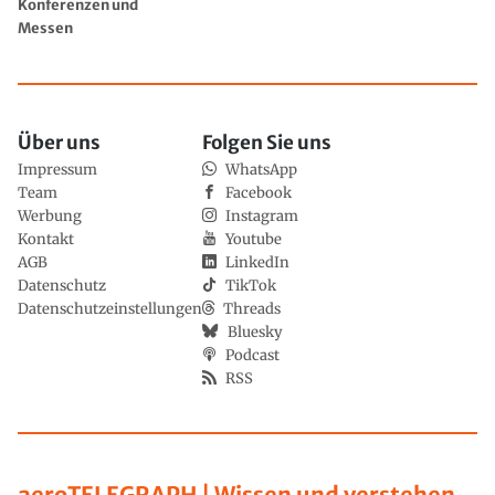
Konferenzen und
Messen
Über uns
Folgen Sie uns
Impressum
WhatsApp
Team
Facebook
Werbung
Instagram
Kontakt
Youtube
AGB
LinkedIn
Datenschutz
TikTok
Datenschutzeinstellungen
Threads
Bluesky
Podcast
RSS
aeroTELEGRAPH | Wissen und verstehen,