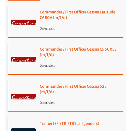
Commander / First Officer Cessna Latitude
C680A (m/f/d)
Österreich
Commander / First Officer Cessna C560XLS
(m/f/d)
Österreich
Commander / First Officer Cessna 525
(m/f/d)
Österreich
Trainer (SFI/TRI/TRE, all genders)