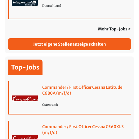
Deutschland
Mehr Top-Jobs >
Jetzt eigene Stellenanzeige schalten
Top-Jobs
Commander / First Officer Cessna Latitude
C680A (m/f/d)
Österreich
Commander / First Officer Cessna C560XLS
(m/f/d)