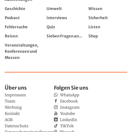
Geschichte
Umwelt
Wissen
Podcast
Interviews
Sicherheit
Fehlersuche
Quiz
Listen
Reisen
Sieben Fragen an...
Shop
Veranstaltungen,
Konferenzen und
Messen
Über uns
Folgen Sie uns
Impressum
WhatsApp
Team
Facebook
Werbung
Instagram
Kontakt
Youtube
AGB
LinkedIn
Datenschutz
TikTok