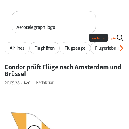
Aerotelegraph logo
Werbefrei
Login
Airlines
Flughäfen
Flugzeuge
Flugerlebnis
Condor prüft Flüge nach Amsterdam und
Brüssel
Redaktion
20.05.26 - 14:01