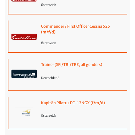
Österreich
Commander / First Officer Cessna 525
(m/f/d)
Österreich
Trainer (SFI/TRI/TRE, all genders)
Deutschland
Kapitän Pilatus PC-12NGX (f/m/d)
Österreich