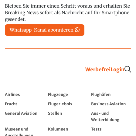
Bleiben Sie immer einen Schritt voraus und erhalten Sie
Breaking News sofort als Nachricht auf Ihr Smartphone
gesendet.
Whatsapp-Kanal abonnieren
Werbefrei
Login
Airlines
Flugzeuge
Flughäfen
Fracht
Flugerlebnis
Business Aviation
General Aviation
Stellen
Aus- und
Weiterbildung
Museen und
Kolumnen
Tests
Ausstellungen