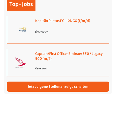
Top-Jobs
Kapitän Pilatus PC-12NGX (f/m/d)
Österreich
Captain/First Officer Embraer 550 / Legacy
500 (m/f)
Österreich
Jetzt eigene Stellenanzeige schalten