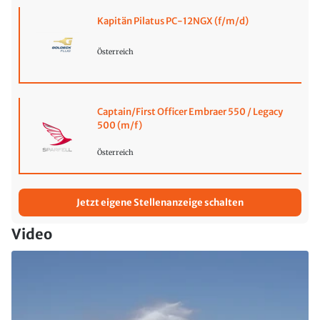
Kapitän Pilatus PC-12NGX (f/m/d)
Österreich
Captain/First Officer Embraer 550 / Legacy
500 (m/f)
Österreich
Jetzt eigene Stellenanzeige schalten
Video