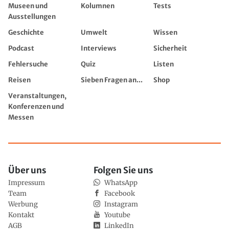
Museen und
Kolumnen
Tests
Ausstellungen
Geschichte
Umwelt
Wissen
Podcast
Interviews
Sicherheit
Fehlersuche
Quiz
Listen
Reisen
Sieben Fragen an...
Shop
Veranstaltungen,
Konferenzen und
Messen
Über uns
Folgen Sie uns
Impressum
WhatsApp
Team
Facebook
Werbung
Instagram
Kontakt
Youtube
AGB
LinkedIn