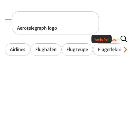
Aerotelegraph logo
Werbefrei
Login
Airlines
Flughäfen
Flugzeuge
Flugerlebnis