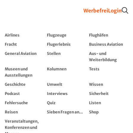
Werbefrei
Login
Airlines
Flugzeuge
Flughäfen
Fracht
Flugerlebnis
Business Aviation
General Aviation
Stellen
Aus- und
Weiterbildung
Museen und
Kolumnen
Tests
Ausstellungen
Geschichte
Umwelt
Wissen
Podcast
Interviews
Sicherheit
Fehlersuche
Quiz
Listen
Reisen
Sieben Fragen an...
Shop
Veranstaltungen,
Konferenzen und