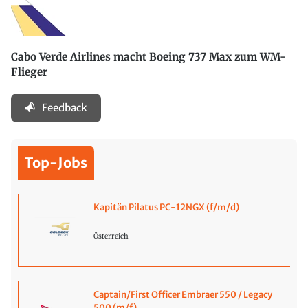
Cabo Verde Airlines macht Boeing 737 Max zum WM-
Flieger
Feedback
Top-Jobs
Kapitän Pilatus PC-12NGX (f/m/d)
Österreich
Captain/First Officer Embraer 550 / Legacy
500 (m/f)