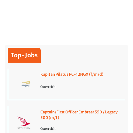
Top-Jobs
Kapitän Pilatus PC-12NGX (f/m/d)
Österreich
Captain/First Officer Embraer 550 / Legacy
500 (m/f)
Österreich