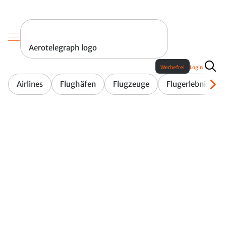
Aerotelegraph logo
Werbefrei
Login
Airlines
Flughäfen
Flugzeuge
Flugerlebnis