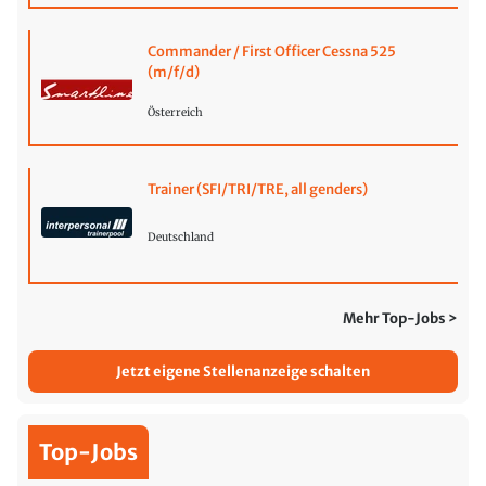
Commander / First Officer Cessna 525
(m/f/d)
Österreich
Trainer (SFI/TRI/TRE, all genders)
Deutschland
Mehr Top-Jobs >
Jetzt eigene Stellenanzeige schalten
Top-Jobs