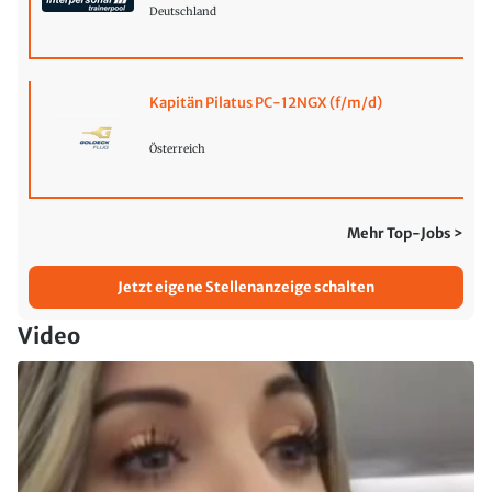
Deutschland
Kapitän Pilatus PC-12NGX (f/m/d)
Österreich
Mehr Top-Jobs >
Jetzt eigene Stellenanzeige schalten
Video