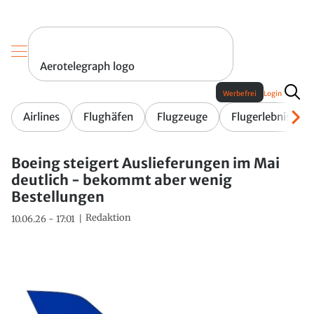
Aerotelegraph logo
Werbefrei
Login
Airlines
Flughäfen
Flugzeuge
Flugerlebnis
Boeing steigert Auslieferungen im Mai
deutlich - bekommt aber wenig
Bestellungen
Redaktion
10.06.26 - 17:01