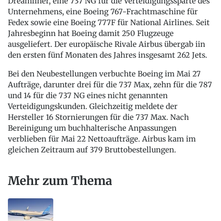
Dreamliner, eine 737 NG für die Verteidigungssparte des
Unternehmens, eine Boeing 767-Frachtmaschine für
Fedex sowie eine Boeing 777F für National Airlines. Seit
Jahresbeginn hat Boeing damit 250 Flugzeuge
ausgeliefert. Der europäische Rivale Airbus übergab iin
den ersten fünf Monaten des Jahres insgesamt 262 Jets.
Bei den Neubestellungen verbuchte Boeing im Mai 27
Aufträge, darunter drei für die 737 Max, zehn für die 787
und 14 für die 737 NG eines nicht genannten
Verteidigungskunden. Gleichzeitig meldete der
Hersteller 16 Stornierungen für die 737 Max. Nach
Bereinigung um buchhalterische Anpassungen
verblieben für Mai 22 Nettoaufträge. Airbus kam im
gleichen Zeitraum auf 379 Bruttobestellungen.
Mehr zum Thema