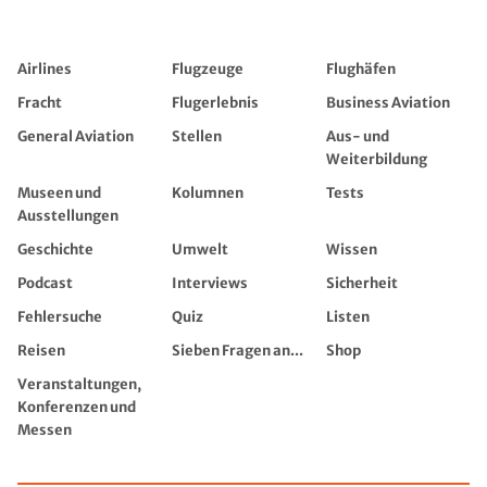
Airlines
Flugzeuge
Flughäfen
Fracht
Flugerlebnis
Business Aviation
General Aviation
Stellen
Aus- und
Weiterbildung
Museen und
Kolumnen
Tests
Ausstellungen
Geschichte
Umwelt
Wissen
Podcast
Interviews
Sicherheit
Fehlersuche
Quiz
Listen
Reisen
Sieben Fragen an...
Shop
Veranstaltungen,
Konferenzen und
Messen