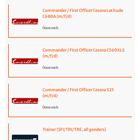
Commander / First Officer Cessna Latitude
C680A (m/f/d)
Österreich
Commander / First Officer Cessna C560XLS
(m/f/d)
Österreich
Commander / First Officer Cessna 525
(m/f/d)
Österreich
Trainer (SFI/TRI/TRE, all genders)