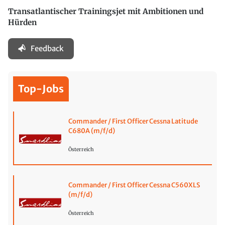
Transatlantischer Trainingsjet mit Ambitionen und
Hürden
Feedback
Top-Jobs
Commander / First Officer Cessna Latitude
C680A (m/f/d)
Österreich
Commander / First Officer Cessna C560XLS
(m/f/d)
Österreich