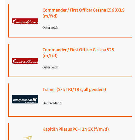
Commander / First Officer Cessna C560XLS
(m/f/d)
Österreich
Commander / First Officer Cessna 525
(m/f/d)
Österreich
Trainer (SFI/TRI/TRE, all genders)
Deutschland
Kapitän Pilatus PC-12NGX (f/m/d)