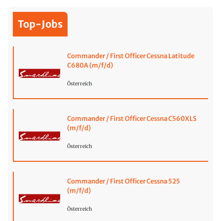
Top-Jobs
Commander / First Officer Cessna Latitude
C680A (m/f/d)
Österreich
Commander / First Officer Cessna C560XLS
(m/f/d)
Österreich
Commander / First Officer Cessna 525
(m/f/d)
Österreich