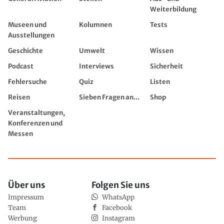
Weiterbildung
Museen und
Kolumnen
Tests
Ausstellungen
Geschichte
Umwelt
Wissen
Podcast
Interviews
Sicherheit
Fehlersuche
Quiz
Listen
Reisen
Sieben Fragen an...
Shop
Veranstaltungen,
Konferenzen und
Messen
Über uns
Folgen Sie uns
Impressum
WhatsApp
Team
Facebook
Werbung
Instagram