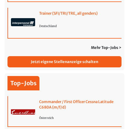
Trainer (SFI/TRI/TRE, all genders)
Deutschland
Mehr Top-Jobs >
Jetzt eigene Stellenanzeige schalten
Top-Jobs
Commander / First Officer Cessna Latitude
C680A (m/f/d)
Österreich