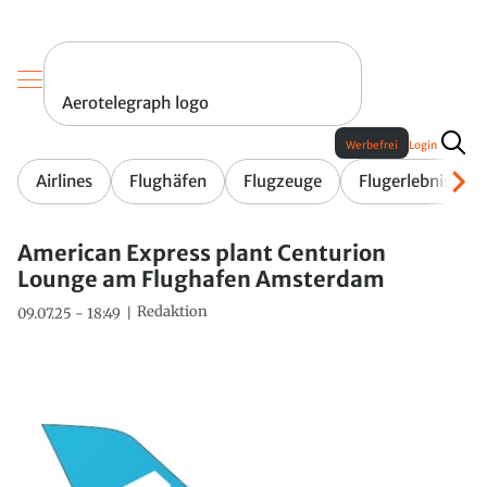
Aerotelegraph logo
Werbefrei
Login
Airlines
Flughäfen
Flugzeuge
Flugerlebnis
American Express plant Centurion
Lounge am Flughafen Amsterdam
Redaktion
09.07.25 - 18:49