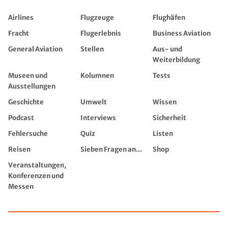
Airlines
Flugzeuge
Flughäfen
Fracht
Flugerlebnis
Business Aviation
General Aviation
Stellen
Aus- und
Weiterbildung
Museen und
Kolumnen
Tests
Ausstellungen
Geschichte
Umwelt
Wissen
Podcast
Interviews
Sicherheit
Fehlersuche
Quiz
Listen
Reisen
Sieben Fragen an...
Shop
Veranstaltungen,
Konferenzen und
Messen