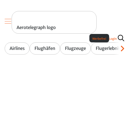
Aerotelegraph logo
Werbefrei
Login
Airlines
Flughäfen
Flugzeuge
Flugerlebnis