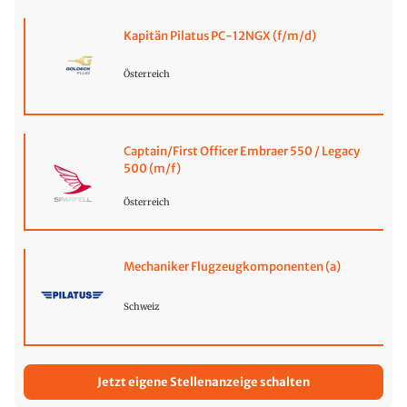
Kapitän Pilatus PC-12NGX (f/m/d)
Österreich
Captain/First Officer Embraer 550 / Legacy
500 (m/f)
Österreich
Mechaniker Flugzeugkomponenten (a)
Schweiz
Jetzt eigene Stellenanzeige schalten