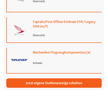
Österreich
Captain/First Officer Embraer 550 / Legacy
500 (m/f)
Österreich
Mechaniker Flugzeugkomponenten (a)
Schweiz
Jetzt eigene Stellenanzeige schalten