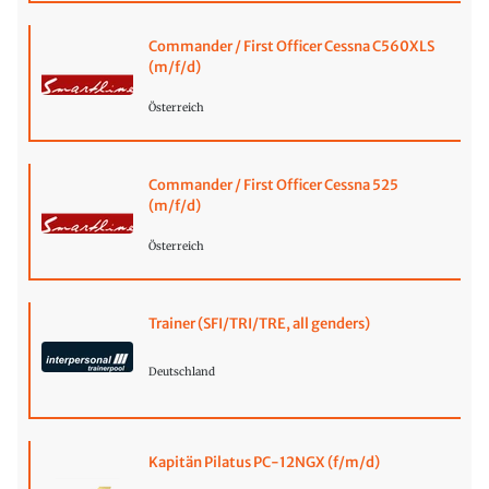
Commander / First Officer Cessna C560XLS
(m/f/d)
Österreich
Commander / First Officer Cessna 525
(m/f/d)
Österreich
Trainer (SFI/TRI/TRE, all genders)
Deutschland
Kapitän Pilatus PC-12NGX (f/m/d)