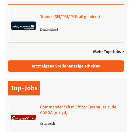
Trainer (SFI/TRI/TRE, all genders)
Deutschland
Mehr Top-Jobs >
Jetzt eigene Stellenanzeige schalten
Top-Jobs
Commander / First Officer Cessna Latitude
C680A (m/f/d)
Österreich