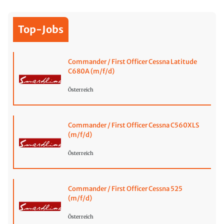
Top-Jobs
Commander / First Officer Cessna Latitude
C680A (m/f/d)
Österreich
Commander / First Officer Cessna C560XLS
(m/f/d)
Österreich
Commander / First Officer Cessna 525
(m/f/d)
Österreich