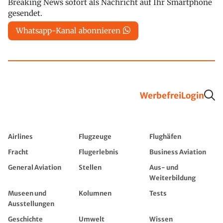
Breaking News sofort als Nachricht auf Ihr Smartphone
gesendet.
Whatsapp-Kanal abonnieren
Werbefrei
Login
Airlines
Flugzeuge
Flughäfen
Fracht
Flugerlebnis
Business Aviation
General Aviation
Stellen
Aus- und
Weiterbildung
Museen und
Kolumnen
Tests
Ausstellungen
Geschichte
Umwelt
Wissen