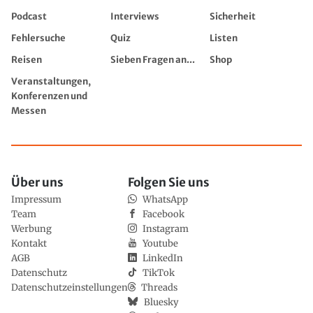
Podcast
Interviews
Sicherheit
Fehlersuche
Quiz
Listen
Reisen
Sieben Fragen an...
Shop
Veranstaltungen,
Konferenzen und
Messen
Über uns
Folgen Sie uns
Impressum
WhatsApp
Team
Facebook
Werbung
Instagram
Kontakt
Youtube
AGB
LinkedIn
Datenschutz
TikTok
Datenschutzeinstellungen
Threads
Bluesky