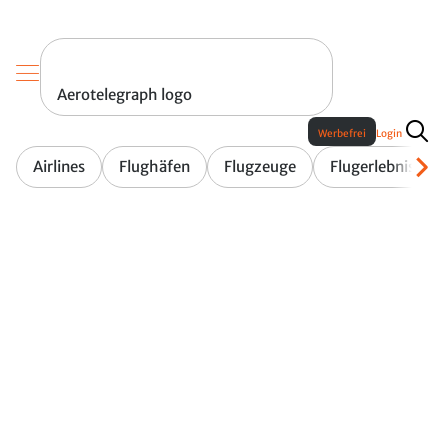
Aerotelegraph logo
Werbefrei
Login
Airlines
Flughäfen
Flugzeuge
Flugerlebnis