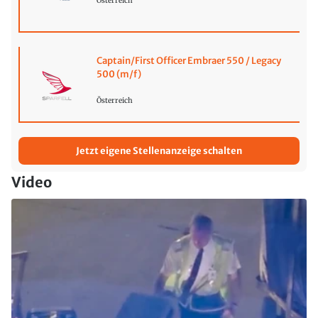
Österreich
Captain/First Officer Embraer 550 / Legacy
500 (m/f)
Österreich
Jetzt eigene Stellenanzeige schalten
Video