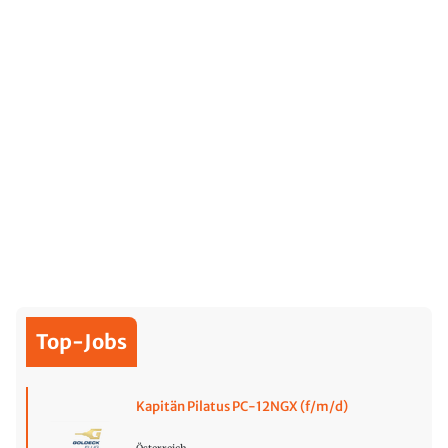
Top-Jobs
Kapitän Pilatus PC-12NGX (f/m/d)