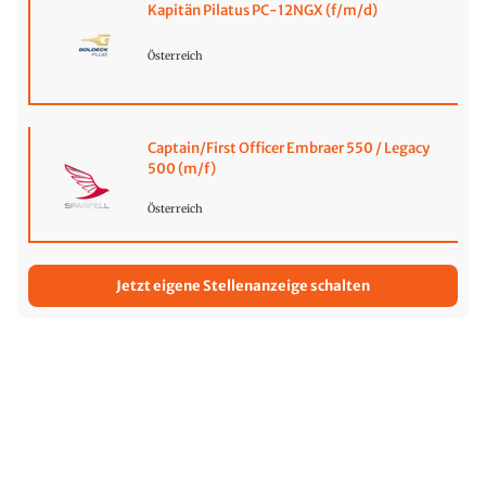
Kapitän Pilatus PC-12NGX (f/m/d)
Österreich
Captain/First Officer Embraer 550 / Legacy
500 (m/f)
Österreich
Jetzt eigene Stellenanzeige schalten