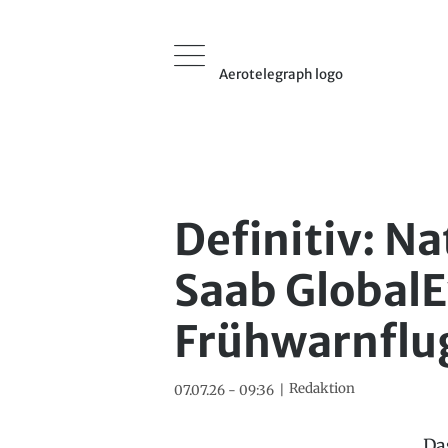
Aerotelegraph logo
Definitiv: Na
Saab GlobalE
Frühwarnflu
Redaktion
07.07.26 - 09:36
Da