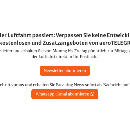
der Luftfahrt passiert: Verpassen Sie keine Entwick
kostenlosen und Zusatzangeboten von aeroTELE
etter und erhalten Sie von Montag bis Freitag pünktlich zur Mittagsz
der Luftfahrt direkt in Ihr Postfach..
Newsletter abonnieren
chritt voraus und erhalten Sie Breaking News sofort als Nachricht au
Whatsapp-Kanal abonnieren