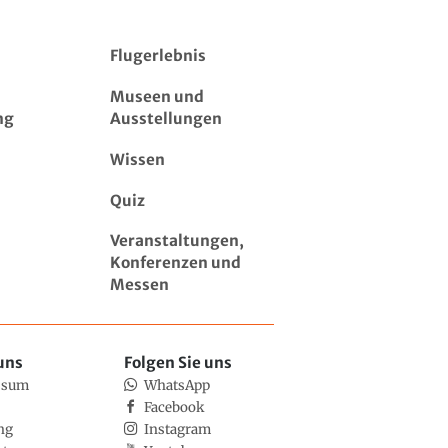
Flugerlebnis
Museen und
ng
Ausstellungen
Wissen
Quiz
Veranstaltungen,
Konferenzen und
Messen
uns
Folgen Sie uns
ssum
WhatsApp
Facebook
ng
Instagram