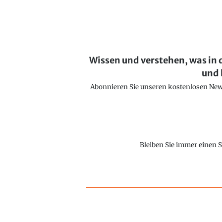
Wissen und verstehen, was in 
und 
Abonnieren Sie unseren kostenlosen Newsl
Bleiben Sie immer einen S