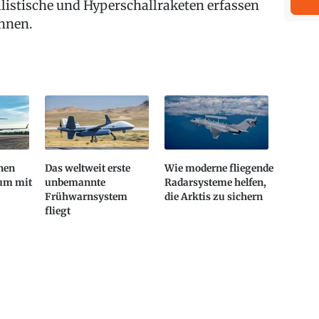
llistische und Hyperschallraketen erfassen
nnen.
nen
Das weltweit erste
Wie moderne fliegende
aum mit
unbemannte
Radarsysteme helfen,
Frühwarnsystem
die Arktis zu sichern
fliegt