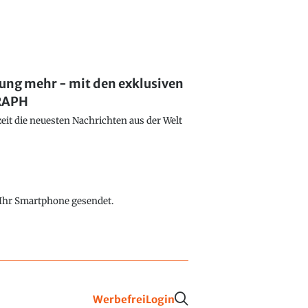
lung mehr - mit den exklusiven
GRAPH
eit die neuesten Nachrichten aus der Welt
f Ihr Smartphone gesendet.
Werbefrei
Login