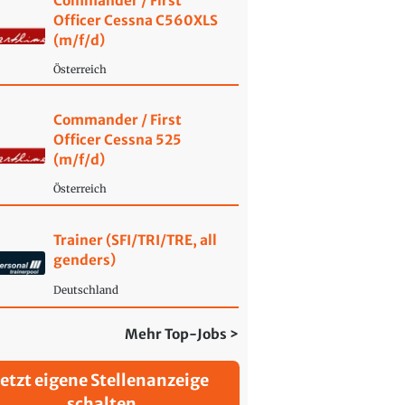
Commander / First
Officer Cessna C560XLS
(m/f/d)
Österreich
Commander / First
Officer Cessna 525
(m/f/d)
Österreich
Trainer (SFI/TRI/TRE, all
genders)
Deutschland
Mehr Top-Jobs >
Jetzt eigene Stellenanzeige
schalten