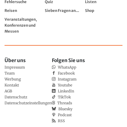
Fehlersuche
Quiz
Listen
Reisen
Sieben Fragen an...
Shop
Veranstaltungen,
Konferenzen und
Messen
Über uns
Folgen Sie uns
Impressum
WhatsApp
Team
Facebook
Werbung
Instagram
Kontakt
Youtube
AGB
LinkedIn
Datenschutz
TikTok
Datenschutzeinstellungen
Threads
Bluesky
Podcast
RSS