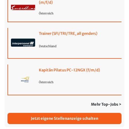
(m/f/d)
Österreich
Trainer (SFI/TRI/TRE, all genders)
Deutschland
Kapitän Pilatus PC-12NGX (f/m/d)
Österreich
Mehr Top-Jobs >
Jetzt eigene Stellenanzeige schalten