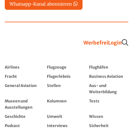
Whatsapp-Kanal abonnieren
Werbefrei
Login
Airlines
Flugzeuge
Flughäfen
Fracht
Flugerlebnis
Business Aviation
General Aviation
Stellen
Aus- und
Weiterbildung
Museen und
Kolumnen
Tests
Ausstellungen
Geschichte
Umwelt
Wissen
Podcast
Interviews
Sicherheit