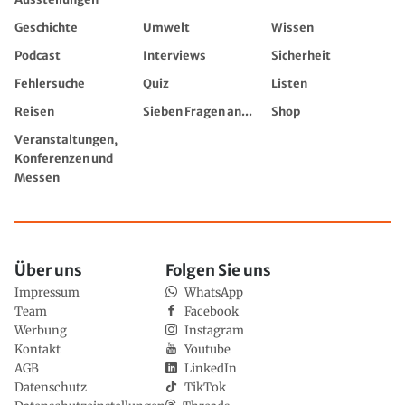
Geschichte
Umwelt
Wissen
Podcast
Interviews
Sicherheit
Fehlersuche
Quiz
Listen
Reisen
Sieben Fragen an...
Shop
Veranstaltungen,
Konferenzen und
Messen
Über uns
Folgen Sie uns
Impressum
WhatsApp
Team
Facebook
Werbung
Instagram
Kontakt
Youtube
AGB
LinkedIn
Datenschutz
TikTok