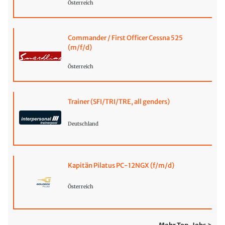
Österreich
Commander / First Officer Cessna 525
(m/f/d)
Österreich
Trainer (SFI/TRI/TRE, all genders)
Deutschland
Kapitän Pilatus PC-12NGX (f/m/d)
Österreich