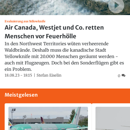
Evakuierung aus Yellowknife
Air Canada, Westjet und Co. retten
Menschen vor Feuerhölle
In den Northwest Territories wüten verheerende
Waldbrände. Deshalb muss die kanadische Stadt
Yellowknife mit 20.000 Menschen geräumt werden -
auch mit Flugzeugen. Doch bei den Sonderflügen gibt es
ein Problem.
18.08.23 - 18:15
Stefan Eiselin
0
Meistgelesen