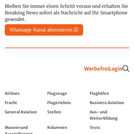
Bleiben Sie immer einen Schritt voraus und erhalten Sie
Breaking News sofort als Nachricht auf Ihr Smartphone
gesendet.
Whatsapp-Kanal abonnieren
Werbefrei
Login
Airlines
Flugzeuge
Flughäfen
Fracht
Flugerlebnis
Business Aviation
General Aviation
Stellen
Aus- und
Weiterbildung
Museen und
Kolumnen
Tests
Ausstellungen