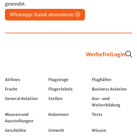
gesendet.
Whatsapp-Kanal abonnieren
Werbefrei
Login
Airlines
Flugzeuge
Flughäfen
Fracht
Flugerlebnis
Business Aviation
General Aviation
Stellen
Aus- und
Weiterbildung
Museen und
Kolumnen
Tests
Ausstellungen
Geschichte
Umwelt
Wissen