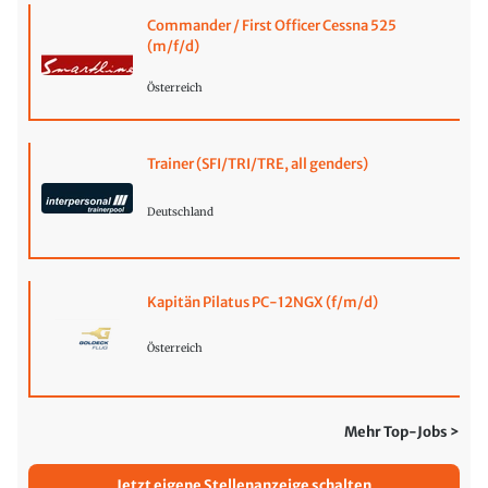
Commander / First Officer Cessna 525
(m/f/d)
Österreich
Trainer (SFI/TRI/TRE, all genders)
Deutschland
Kapitän Pilatus PC-12NGX (f/m/d)
Österreich
Mehr Top-Jobs >
Jetzt eigene Stellenanzeige schalten