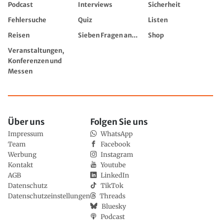
Podcast
Interviews
Sicherheit
Fehlersuche
Quiz
Listen
Reisen
Sieben Fragen an...
Shop
Veranstaltungen,
Konferenzen und
Messen
Über uns
Folgen Sie uns
Impressum
WhatsApp
Team
Facebook
Werbung
Instagram
Kontakt
Youtube
AGB
LinkedIn
Datenschutz
TikTok
Datenschutzeinstellungen
Threads
Bluesky
Podcast