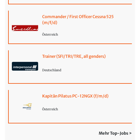
Commander / First Officer Cessna 525
(m/f/d)
Österreich
Trainer (SFI/TRI/TRE, all genders)
Deutschland
Kapitän Pilatus PC-12NGX (f/m/d)
Österreich
Mehr Top-Jobs >