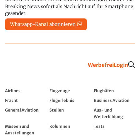
Breaking News sofort als Nachricht auf Ihr Smartphone
gesendet.
Whatsapp-Kanal abonnieren
Werbefrei
Login
Airlines
Flugzeuge
Flughäfen
Fracht
Flugerlebnis
Business Aviation
General Aviation
Stellen
Aus- und
Weiterbildung
Museen und
Kolumnen
Tests
Ausstellungen