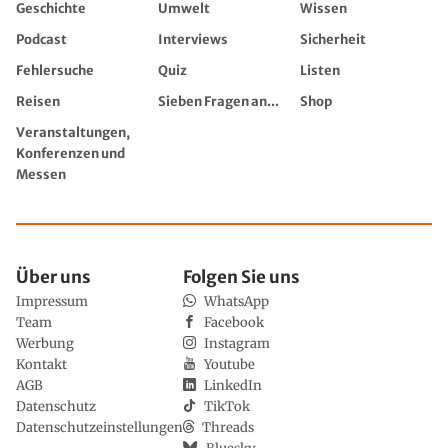
Geschichte
Umwelt
Wissen
Podcast
Interviews
Sicherheit
Fehlersuche
Quiz
Listen
Reisen
Sieben Fragen an...
Shop
Veranstaltungen,
Konferenzen und
Messen
Über uns
Folgen Sie uns
Impressum
WhatsApp
Team
Facebook
Werbung
Instagram
Kontakt
Youtube
AGB
LinkedIn
Datenschutz
TikTok
Datenschutzeinstellungen
Threads