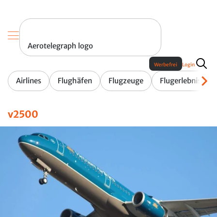
Aerotelegraph logo
Werbefrei
Login
Airlines
Flughäfen
Flugzeuge
Flugerlebnis
v2500