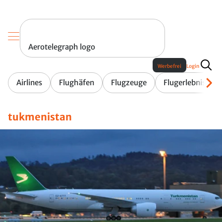
Aerotelegraph logo
Werbefrei
Login
Airlines
Flughäfen
Flugzeuge
Flugerlebnis
tukmenistan