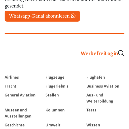
gesendet.
Whatsapp-Kanal abonnieren
Werbefrei
Login
Airlines
Flugzeuge
Flughäfen
Fracht
Flugerlebnis
Business Aviation
General Aviation
Stellen
Aus- und
Weiterbildung
Museen und
Kolumnen
Tests
Ausstellungen
Geschichte
Umwelt
Wissen