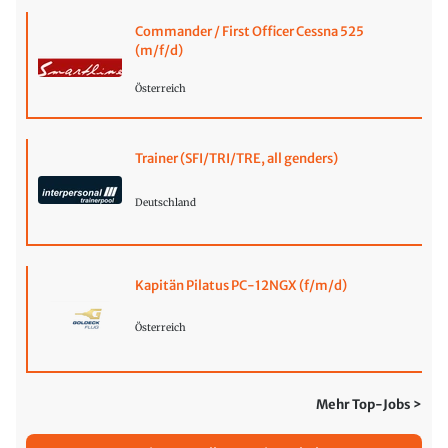
Commander / First Officer Cessna 525
(m/f/d)
Österreich
Trainer (SFI/TRI/TRE, all genders)
Deutschland
Kapitän Pilatus PC-12NGX (f/m/d)
Österreich
Mehr Top-Jobs >