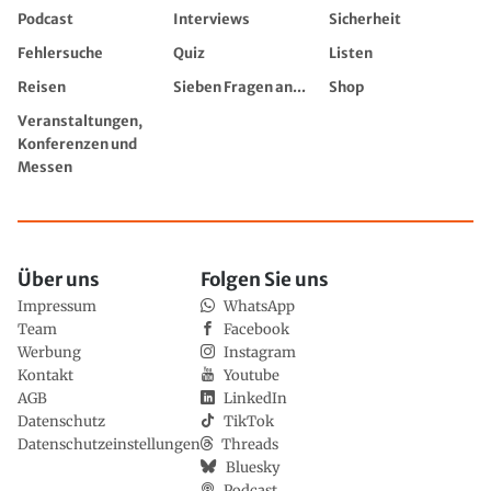
Podcast
Interviews
Sicherheit
Fehlersuche
Quiz
Listen
Reisen
Sieben Fragen an...
Shop
Veranstaltungen,
Konferenzen und
Messen
Über uns
Folgen Sie uns
Impressum
WhatsApp
Team
Facebook
Werbung
Instagram
Kontakt
Youtube
AGB
LinkedIn
Datenschutz
TikTok
Datenschutzeinstellungen
Threads
Bluesky
Podcast