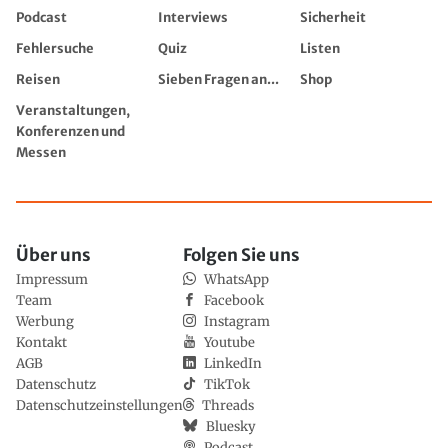
Podcast
Interviews
Sicherheit
Fehlersuche
Quiz
Listen
Reisen
Sieben Fragen an...
Shop
Veranstaltungen,
Konferenzen und
Messen
Über uns
Folgen Sie uns
Impressum
WhatsApp
Team
Facebook
Werbung
Instagram
Kontakt
Youtube
AGB
LinkedIn
Datenschutz
TikTok
Datenschutzeinstellungen
Threads
Bluesky
Podcast