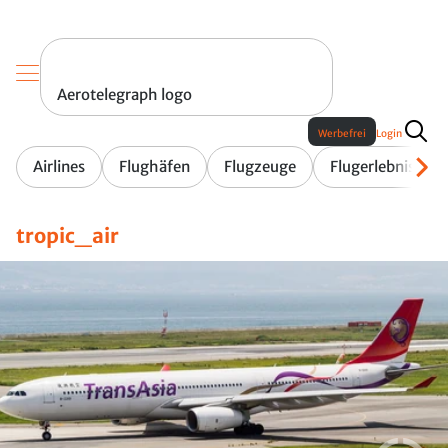
Aerotelegraph logo
Werbefrei
Login
Airlines
Flughäfen
Flugzeuge
Flugerlebnis
tropic_air