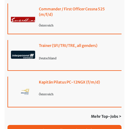
Commander / First Officer Cessna 525
(m/f/d)
Österreich
Trainer (SFI/TRI/TRE, all genders)
Deutschland
Kapitän Pilatus PC-12NGX (f/m/d)
Österreich
Mehr Top-Jobs >