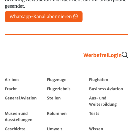
gesendet.
Whatsapp-Kanal abonnieren
Werbefrei
Login
Airlines
Flugzeuge
Flughäfen
Fracht
Flugerlebnis
Business Aviation
General Aviation
Stellen
Aus- und
Weiterbildung
Museen und
Kolumnen
Tests
Ausstellungen
Geschichte
Umwelt
Wissen