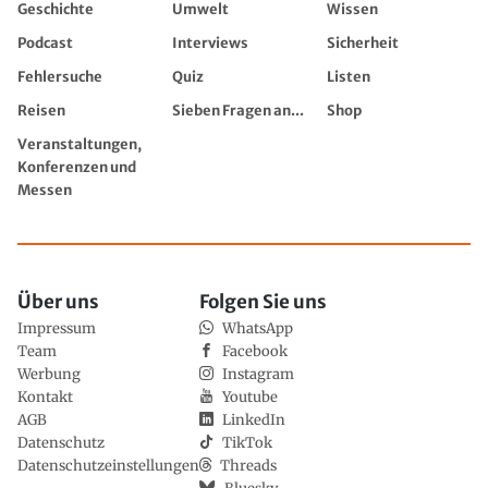
Geschichte
Umwelt
Wissen
Podcast
Interviews
Sicherheit
Fehlersuche
Quiz
Listen
Reisen
Sieben Fragen an...
Shop
Veranstaltungen,
Konferenzen und
Messen
Über uns
Folgen Sie uns
Impressum
WhatsApp
Team
Facebook
Werbung
Instagram
Kontakt
Youtube
AGB
LinkedIn
Datenschutz
TikTok
Datenschutzeinstellungen
Threads