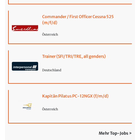
Commander / First Officer Cessna 525
(m/f/d)
Österreich
Trainer (SFI/TRI/TRE, all genders)
Deutschland
Kapitän Pilatus PC-12NGX (f/m/d)
Österreich
Mehr Top-Jobs >