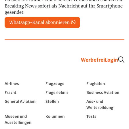
Breaking News sofort als Nachricht auf Ihr Smartphone
gesendet.
Whatsapp-Kanal abonnieren
Werbefrei
Login
Airlines
Flugzeuge
Flughäfen
Fracht
Flugerlebnis
Business Aviation
General Aviation
Stellen
Aus- und
Weiterbildung
Museen und
Kolumnen
Tests
Ausstellungen