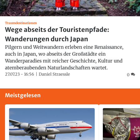
Traumdestinationen
Wege abseits der Touristenpfade:
Wanderungen durch Japan
Pilgern und Weitwandern erleben eine Renaissance,
auch in Japan, wo abseits der Großstädte ein
Wanderparadies mit reicher Geschichte, Kultur und
atemberaubenden Naturlandschaften wartet.
27.07.23 - 16:56
Daniel Straessle
0
Meistgelesen